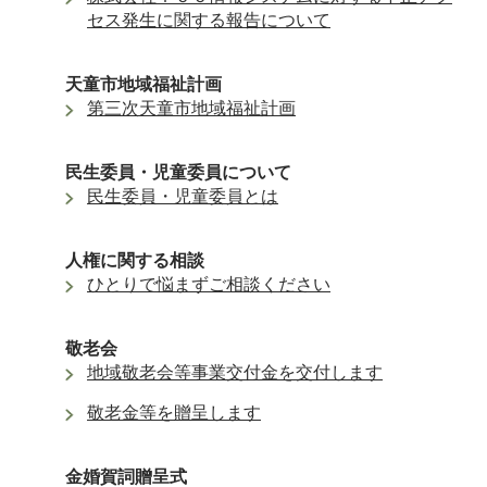
セス発生に関する報告について
天童市地域福祉計画
第三次天童市地域福祉計画
民生委員・児童委員について
民生委員・児童委員とは
人権に関する相談
ひとりで悩まずご相談ください
敬老会
地域敬老会等事業交付金を交付します
敬老金等を贈呈します
金婚賀詞贈呈式