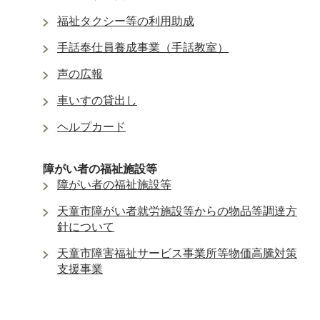
福祉タクシー等の利用助成
手話奉仕員養成事業（手話教室）
声の広報
車いすの貸出し
ヘルプカード
障がい者の福祉施設等
障がい者の福祉施設等
天童市障がい者就労施設等からの物品等調達方
針について
天童市障害福祉サービス事業所等物価高騰対策
支援事業