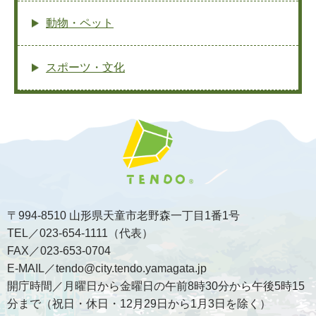
動物・ペット
スポーツ・文化
〒994-8510 山形県天童市老野森一丁目1番1号
TEL／023-654-1111（代表）
FAX／023-653-0704
E-MAIL／tendo@city.tendo.yamagata.jp
開庁時間／月曜日から金曜日の午前8時30分から午後5時15
分まで（祝日・休日・12月29日から1月3日を除く）