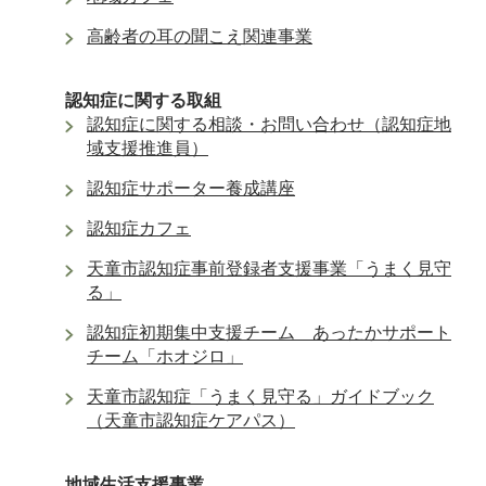
高齢者の耳の聞こえ関連事業
認知症に関する取組
認知症に関する相談・お問い合わせ（認知症地
域支援推進員）
認知症サポーター養成講座
認知症カフェ
天童市認知症事前登録者支援事業「うまく見守
る」
認知症初期集中支援チーム あったかサポート
チーム「ホオジロ」
天童市認知症「うまく見守る」ガイドブック
（天童市認知症ケアパス）
地域生活支援事業