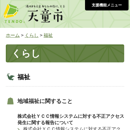
支援機能メニュー
ホーム
>
くらし
>
福祉
くらし
福祉
地域福祉に関すること
株式会社ＹＣＣ情報システムに対する不正アクセス
発生に関する報告について
株式会社ＹＣＣ情報システムに対する不正アク