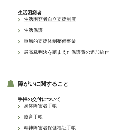
生活困窮者
生活困窮者自立支援制度
生活保護
重層的支援体制整備事業
最高裁判決を踏まえた保護費の追加給付
障がいに関すること
手帳の交付について
身体障害者手帳
療育手帳
精神障害者保健福祉手帳