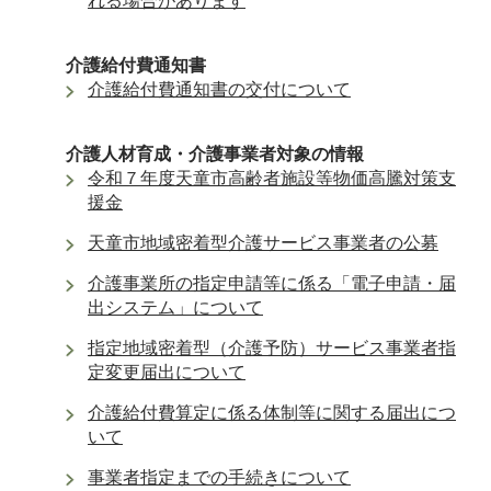
れる場合があります
介護給付費通知書
介護給付費通知書の交付について
介護人材育成・介護事業者対象の情報
令和７年度天童市高齢者施設等物価高騰対策支
援金
天童市地域密着型介護サービス事業者の公募
介護事業所の指定申請等に係る「電子申請・届
出システム」について
指定地域密着型（介護予防）サービス事業者指
定変更届出について
介護給付費算定に係る体制等に関する届出につ
いて
事業者指定までの手続きについて