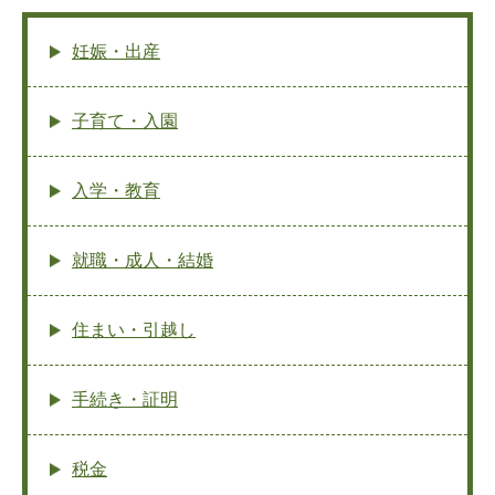
妊娠・出産
子育て・入園
入学・教育
就職・成人・結婚
住まい・引越し
手続き・証明
税金