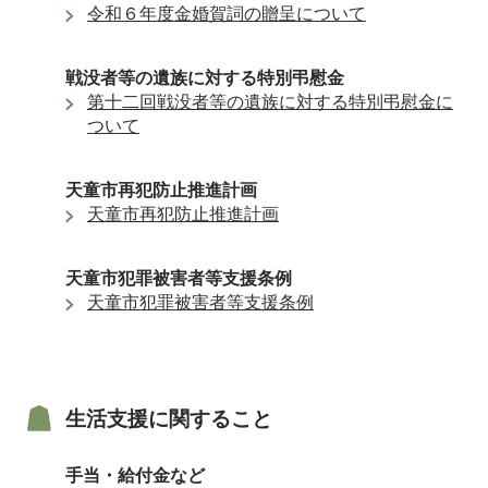
令和６年度金婚賀詞の贈呈について
戦没者等の遺族に対する特別弔慰金
第十二回戦没者等の遺族に対する特別弔慰金に
ついて
天童市再犯防止推進計画
天童市再犯防止推進計画
天童市犯罪被害者等支援条例
天童市犯罪被害者等支援条例
生活支援に関すること
手当・給付金など