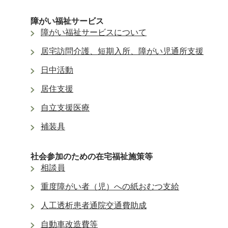
障がい福祉サービス
障がい福祉サービスについて
居宅訪問介護、短期入所、障がい児通所支援
日中活動
居住支援
自立支援医療
補装具
社会参加のための在宅福祉施策等
相談員
重度障がい者（児）への紙おむつ支給
人工透析患者通院交通費助成
自動車改造費等