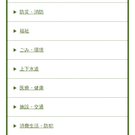
防災・消防
福祉
ごみ・環境
上下水道
医療・健康
施設・交通
消費生活・防犯