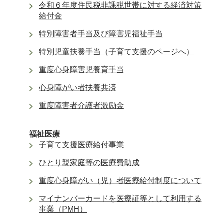
令和６年度住民税非課税世帯に対する経済対策
給付金
特別障害者手当及び障害児福祉手当
特別児童扶養手当（子育て支援のページへ）
重度心身障害児養育手当
心身障がい者扶養共済
重度障害者介護者激励金
福祉医療
子育て支援医療給付事業
ひとり親家庭等の医療費助成
重度心身障がい（児）者医療給付制度について
マイナンバーカードを医療証等として利用する
事業（PMH）