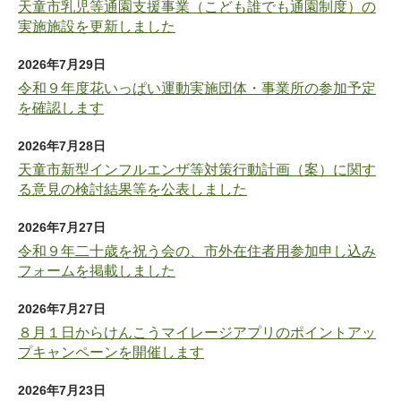
天童市乳児等通園支援事業（こども誰でも通園制度）の
実施施設を更新しました
2026年7月29日
令和９年度花いっぱい運動実施団体・事業所の参加予定
を確認します
2026年7月28日
天童市新型インフルエンザ等対策行動計画（案）に関す
る意見の検討結果等を公表しました
2026年7月27日
令和９年二十歳を祝う会の、市外在住者用参加申し込み
フォームを掲載しました
2026年7月27日
８月１日からけんこうマイレージアプリのポイントアッ
プキャンペーンを開催します
2026年7月23日