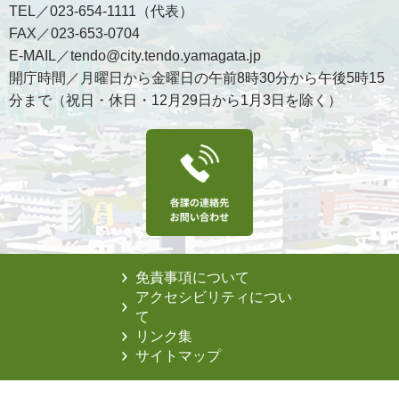
TEL／023-654-1111（代表）
FAX／023-653-0704
E-MAIL／tendo@city.tendo.yamagata.jp
開庁時間／月曜日から金曜日の午前8時30分から午後5時15
分まで（祝日・休日・12月29日から1月3日を除く）
免責事項について
アクセシビリティについ
て
リンク集
サイトマップ