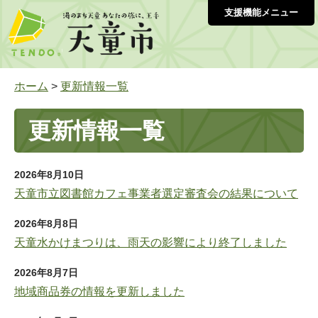
支援機能メニュー
ホーム
>
更新情報一覧
更新情報一覧
2026年8月10日
天童市立図書館カフェ事業者選定審査会の結果について
2026年8月8日
天童水かけまつりは、雨天の影響により終了しました
2026年8月7日
地域商品券の情報を更新しました