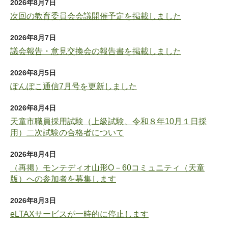
2026年8月7日
次回の教育委員会会議開催予定を掲載しました
2026年8月7日
議会報告・意見交換会の報告書を掲載しました
2026年8月5日
ぽんぽこ通信7月号を更新しました
2026年8月4日
天童市職員採用試験（上級試験、令和８年10月１日採
用）二次試験の合格者について
2026年8月4日
（再掲）モンテディオ山形O－60コミュニティ（天童
版）への参加者を募集します
2026年8月3日
eLTAXサービスが一時的に停止します