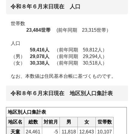
令和８年６月末日現在 人口
世帯数
23,484世帯
(前年同期 23,315世帯）
人口
59,416人
（前年同期 59,812人）
（男）
29,078人
（前年同期 29,294人）
（女）
30,338人
（前年同期 30,518人）
なお、本数値は住民基本台帳に基づくものです。
令和８年６月末日現在 地区別人口集計表
地区別人口集計表
地区名
総数
対前月
男
女
世帯数
天童
24,461
-5
11,818
12,643
10,107