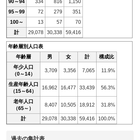
90～94
334
816
1,150
95～99
72
279
351
100～
13
57
70
計
29,078
30,338
59,416
年齢層別人口表
年齢層
男
女
計
構成比
年少人口
3,709
3,356
7,065
11.9%
（0～14）
生産年齢人口
16,962
16,477
33,439
56.3%
（15～64）
老年人口
8,407
10,505
18,912
31.8%
（65～）
計
29,078
30,338
59,416
100.0%
過去の集計表