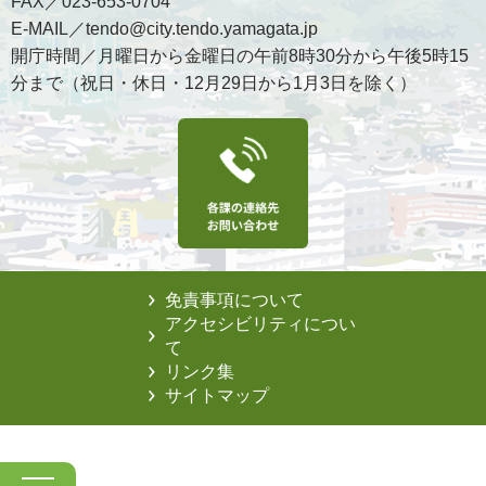
FAX／023-653-0704
E-MAIL／tendo@city.tendo.yamagata.jp
開庁時間／月曜日から金曜日の午前8時30分から午後5時15
分まで（祝日・休日・12月29日から1月3日を除く）
免責事項について
アクセシビリティについ
て
リンク集
サイトマップ