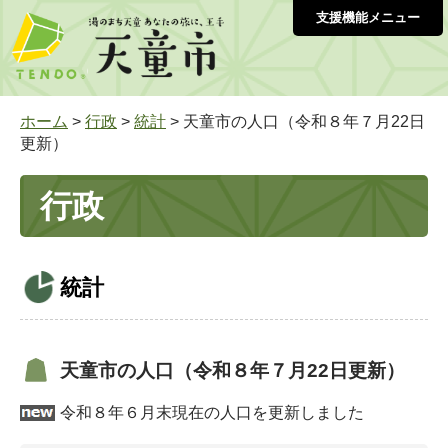
支援機能メニュー
ホーム
>
行政
>
統計
> 天童市の人口（令和８年７月22日
更新）
行政
統計
天童市の人口（令和８年７月22日更新）
令和８年６月末現在の人口を更新しました