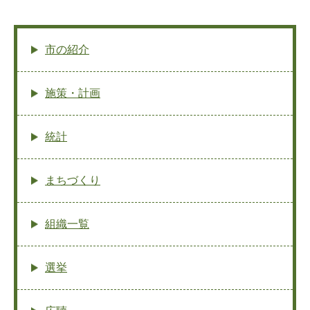
市の紹介
施策・計画
統計
まちづくり
組織一覧
選挙