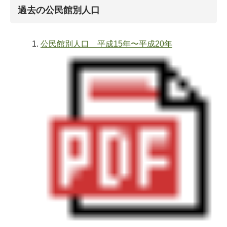
過去の公民館別人口
公民館別人口 平成15年〜平成20年