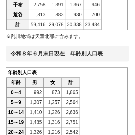
干布
2,758
1,391
1,367
946
荒谷
1,813
883
930
700
計
59,416
29,078
30,338
23,484
※乱川地域は天童北部に含みます。
令和８年６月末日現在 年齢別人口表
年齢別人口表
年齢
男
女
計
0～4
992
873
1,865
5～9
1,307
1,257
2,564
10～14
1,410
1,226
2,636
15～19
1,435
1,316
2,751
20～24
1,326
1,216
2,542