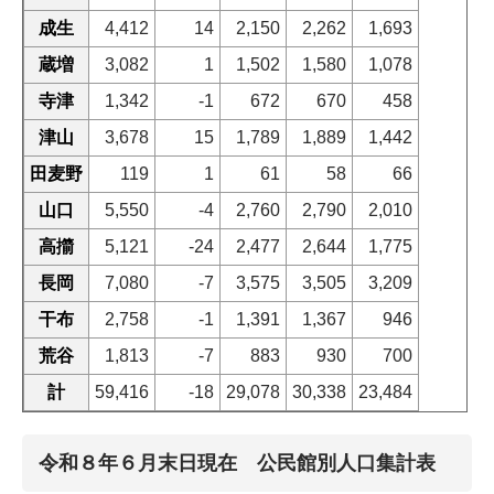
成生
4,412
14
2,150
2,262
1,693
蔵増
3,082
1
1,502
1,580
1,078
寺津
1,342
-1
672
670
458
津山
3,678
15
1,789
1,889
1,442
田麦野
119
1
61
58
66
山口
5,550
-4
2,760
2,790
2,010
高擶
5,121
-24
2,477
2,644
1,775
長岡
7,080
-7
3,575
3,505
3,209
干布
2,758
-1
1,391
1,367
946
荒谷
1,813
-7
883
930
700
計
59,416
-18
29,078
30,338
23,484
令和８年６月末日現在 公民館別人口集計表