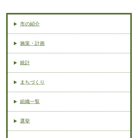
市の紹介
施策・計画
統計
まちづくり
組織一覧
選挙