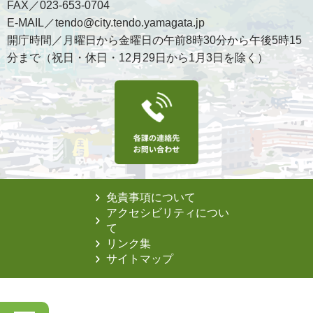
FAX／023-653-0704
E-MAIL／tendo@city.tendo.yamagata.jp
開庁時間／月曜日から金曜日の午前8時30分から午後5時15
分まで（祝日・休日・12月29日から1月3日を除く）
免責事項について
アクセシビリティについ
て
リンク集
サイトマップ