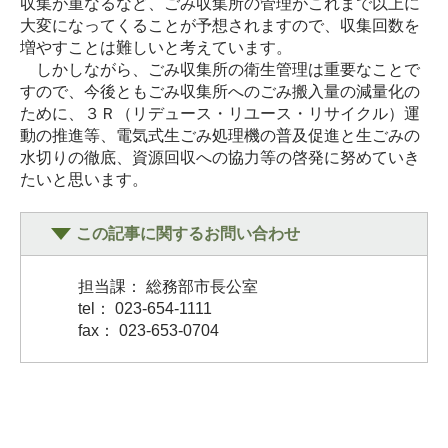
収集が重なるなど、ごみ収集所の管理がこれまで以上に
大変になってくることが予想されますので、収集回数を
増やすことは難しいと考えています。
しかしながら、ごみ収集所の衛生管理は重要なことで
すので、今後ともごみ収集所へのごみ搬入量の減量化の
ために、３Ｒ（リデュース・リユース・リサイクル）運
動の推進等、電気式生ごみ処理機の普及促進と生ごみの
水切りの徹底、資源回収への協力等の啓発に努めていき
たいと思います。
この記事に関するお問い合わせ
担当課： 総務部市長公室
tel： 023-654-1111
fax： 023-653-0704