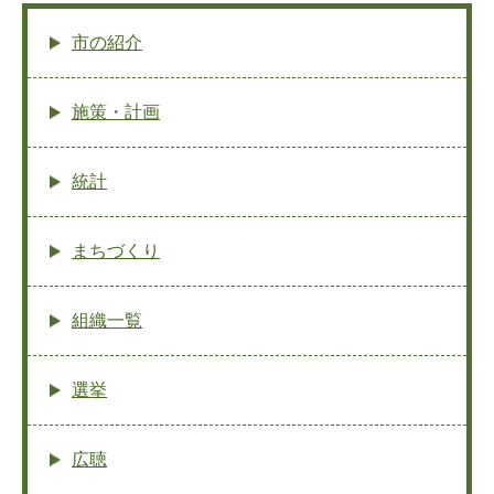
市の紹介
施策・計画
統計
まちづくり
組織一覧
選挙
広聴