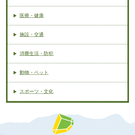
医療・健康
施設・交通
消費生活・防犯
動物・ペット
スポーツ・文化