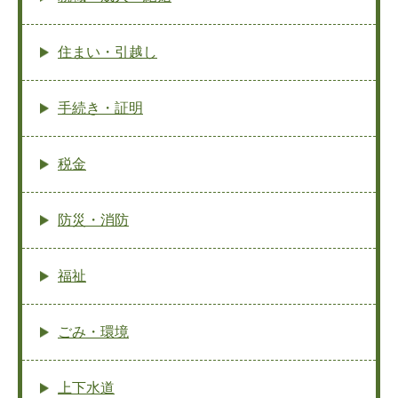
住まい・引越し
手続き・証明
税金
防災・消防
福祉
ごみ・環境
上下水道