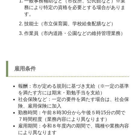
一般事務補助など（市役所、公民館など）※業
務により特定の資格を必要とする場合がありま
す。
技能士（市立保育園、学校給食配膳など）
作業員（市内道路・公園などの維持管理業務）
雇用条件
報酬：市が定める規則に基づき支給（※一定の基準
を満たす方には期末・勤勉手当を支給）
社会保険など：一定の要件を満たす場合は、社会保
険、雇用保険に加入
勤務時間：午前８時30分から午後５時15分の間で
７時間程度（業務内容により異なります）
雇用期間：令和８年度内の期間で、職種や業務内容
により異なります