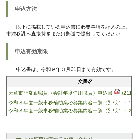
申込方法
以下に掲載している申込書に必要事項を記入の上、
市総務課へ直接持参または郵送で提出してください。
申込有効期限
申込書は、令和９年３月31日まで有効です。
文書名
天童市非常勤職員（会計年度任用職員）申込書
(211KB
令和８年度一般事務補助業務募集内容一覧（別紙１－１）
令和８年度一般事務補助業務募集内容一覧（別紙１－２）