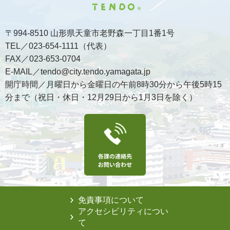
〒994-8510 山形県天童市老野森一丁目1番1号
TEL／023-654-1111（代表）
FAX／023-653-0704
E-MAIL／tendo@city.tendo.yamagata.jp
開庁時間／月曜日から金曜日の午前8時30分から午後5時15
分まで（祝日・休日・12月29日から1月3日を除く）
免責事項について
アクセシビリティについ
て