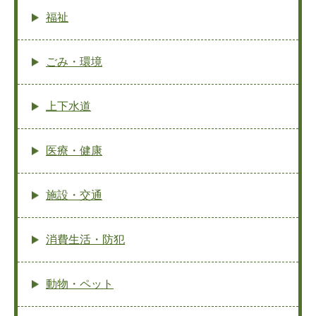
福祉
ごみ・環境
上下水道
医療・健康
施設・交通
消費生活・防犯
動物・ペット