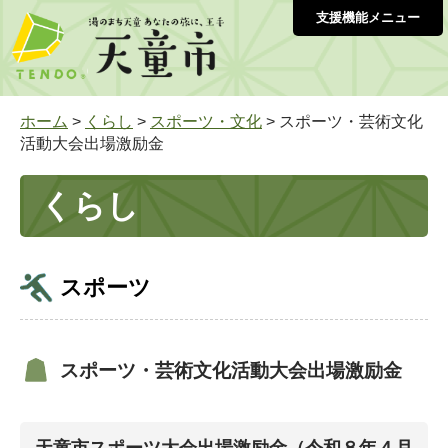
支援機能メニュー
ホーム
>
くらし
>
スポーツ・文化
> スポー­ツ・芸術文­化
活動大会­出場激励金
くらし
スポーツ
スポー­ツ・芸術文­化活動大会­出場激励金
天童市スポーツ大会出場激励金（令和８年４月