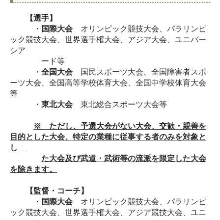
【選手】
・
国際大会
オリンピック競技大会、パラリンピ
ック競技大会、世界選手権大会、アジア大会、ユニバー
シア
ード等
・
全国大会
国民スポーツ大会、全国障害者スポ
ーツ大会、全国高等学校体育大会、全国中学校体育大会
等
・
東北大会
東北総合スポーツ大会等
​
※ ただし、予選大会がない大会、交歓・親善を
目的とした大会、特定の業種に従事する者のみを対象と
し
た大会及び武道・武術等の流派を限定した大会
を
除きます。
【監督・コーチ】
・
国際大会
オリンピック競技大会、パラリンピ
ック競技大会、世界選手権大会、アジア競技大会、ユニ