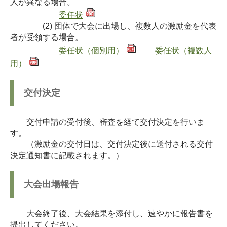
人が異なる場合。
委任状
(2) 団体で大会に出場し、複数人の激励金を代表
者が受領する場合。
委任状（個別用）
委任状（複数人
用）
交付決定
交付申請の受付後、審査を経て交付決定を行いま
す。
（激励金の交付日は、交付決定後に送付される交付
決定通知書に記載されます。）
大会出場報告
大会終了後、大会結果を添付し、速やかに報告書を
提出してください。