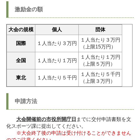
激励金の額
大会の規模
個人
団体
１人当たり３万円
国際
１人当たり３万円
（上限15万円）
１人当たり１万円
全国
１人当たり１万円
（上限５万円）
１人当たり５千円
東北
１人当たり５千円
（上限３万円）
申請方法
大会開催前の市役所開庁日
までに交付申請書類を文
化スポーツ課に提出してください。
※大会終了後の申請は受け付けることができません
のでご注意ください。