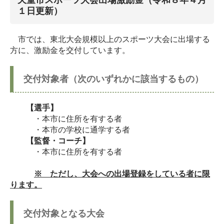
１日更新）
市では、東北大会規模以上のスポーツ大会に出場する
方に、激励金を交付しています。
交付対象者（次のいずれかに該当するもの）
【選手】
・本市に住所を有する者
・本市の学校に通学する者
【監督・コーチ】
・本市に住所を有する者
※ ただし、大会への出場登録をしている者に限
ります。
交付対象となる大会