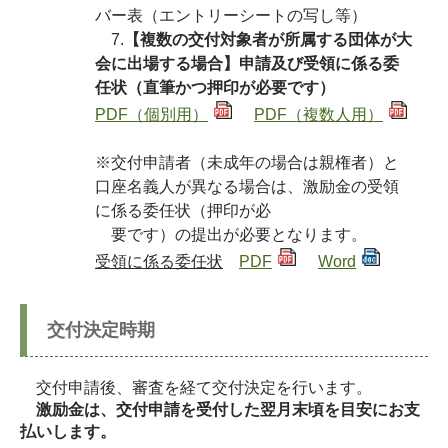
バー表（エントリーシートの写し等）
7.
【複数の交付対象者が所属する団体が大
会に出場する場合】申請及び受領に係る委
任状（直筆かつ押印が必要です）
PDF（個別用）
PDF（複数人用）
※交付申請者（未成年の場合は親権者）と
口座名義人が異なる場合は、激励金の受領
に係る委任状（押印が必
要です）の提出が必要となります。
受領に係る委任状
PDF
Word
交付決定時期
交付申請後、審査を経て交付決定を行います。
激励金は、交付申請を受付した翌月末頃を目安にお支
払いします。