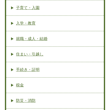
子育て・入園
入学・教育
就職・成人・結婚
住まい・引越し
手続き・証明
税金
防災・消防