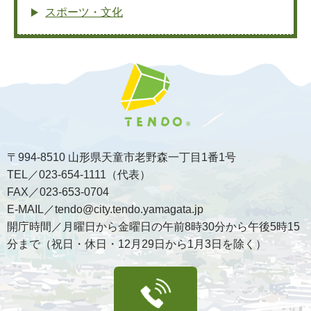
スポーツ・文化
〒994-8510 山形県天童市老野森一丁目1番1号
TEL／023-654-1111（代表）
FAX／023-653-0704
E-MAIL／tendo@city.tendo.yamagata.jp
開庁時間／月曜日から金曜日の午前8時30分から午後5時15
分まで（祝日・休日・12月29日から1月3日を除く）