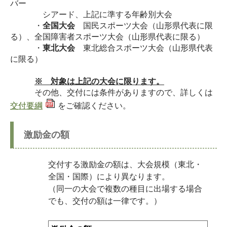
バー
シアード、上記に準する年齢別大会
・
全国大会
国民スポーツ大会（山形県代表に限
る）、全国障害者スポーツ大会（山形県代表に限る）
・
東北大会
東北総合スポーツ大会（山形県代表
に限る）
※ 対象は上記の大会に限ります。
その他、交付には条件がありますので、詳しくは
交付要綱
をご確認ください。
激励金の額
交付する激励金の額は、大会規模（東北・
全国・国際）により異なります。
（同一の大会で複数の種目に出場する場合
でも、交付の額は一律です。）