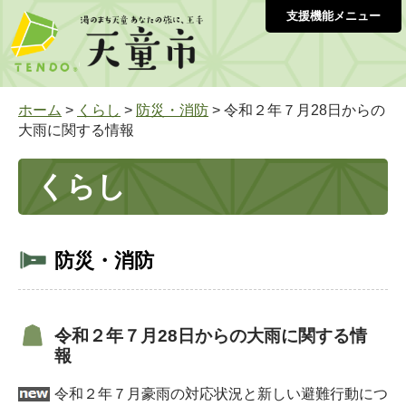
支援機能メニュー
ホーム
>
くらし
>
防災・消防
> 令和２年７月28日からの
大雨に関する情報
くらし
防災・消防
令和２年７月28日からの大雨に関する情
報
令和２年７月豪雨の対応状況と新しい避難行動につ