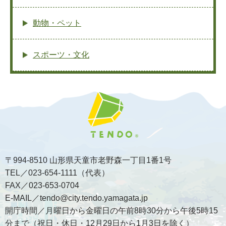
動物・ペット
スポーツ・文化
〒994-8510 山形県天童市老野森一丁目1番1号
TEL／023-654-1111（代表）
FAX／023-653-0704
E-MAIL／tendo@city.tendo.yamagata.jp
開庁時間／月曜日から金曜日の午前8時30分から午後5時15
分まで（祝日・休日・12月29日から1月3日を除く）