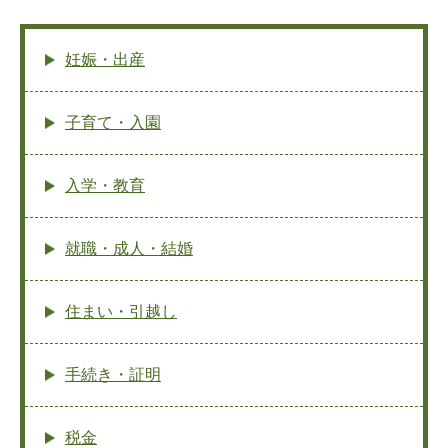
妊娠・出産
子育て・入園
入学・教育
就職・成人・結婚
住まい・引越し
手続き・証明
税金