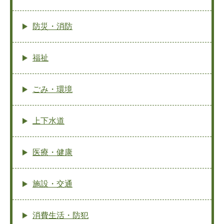
防災・消防
福祉
ごみ・環境
上下水道
医療・健康
施設・交通
消費生活・防犯