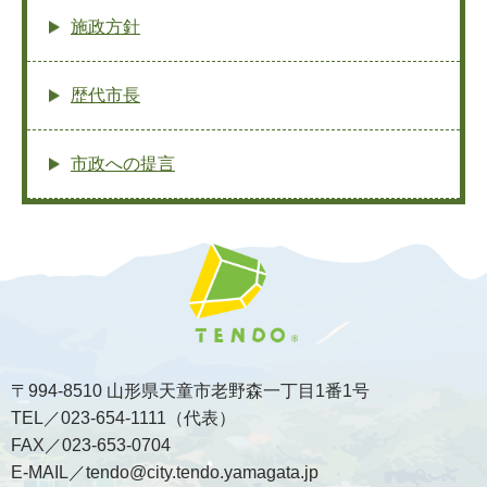
施政方針
歴代市長
市政への提言
〒994-8510 山形県天童市老野森一丁目1番1号
TEL／023-654-1111（代表）
FAX／023-653-0704
E-MAIL／tendo@city.tendo.yamagata.jp