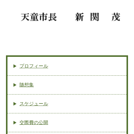
プロフィール
随想集
スケジュール
交際費の公開