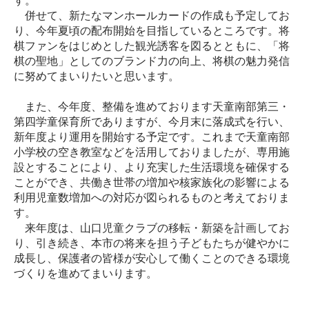
す。
併せて、新たなマンホールカードの作成も予定してお
り、今年夏頃の配布開始を目指しているところです。将
棋ファンをはじめとした観光誘客を図るとともに、「将
棋の聖地」としてのブランド力の向上、将棋の魅力発信
に努めてまいりたいと思います。
また、今年度、整備を進めております天童南部第三・
第四学童保育所でありますが、今月末に落成式を行い、
新年度より運用を開始する予定です。これまで天童南部
小学校の空き教室などを活用しておりましたが、専用施
設とすることにより、より充実した生活環境を確保する
ことができ、共働き世帯の増加や核家族化の影響による
利用児童数増加への対応が図られるものと考えておりま
す。
来年度は、山口児童クラブの移転・新築を計画してお
り、引き続き、本市の将来を担う子どもたちが健やかに
成長し、保護者の皆様が安心して働くことのできる環境
づくりを進めてまいります。