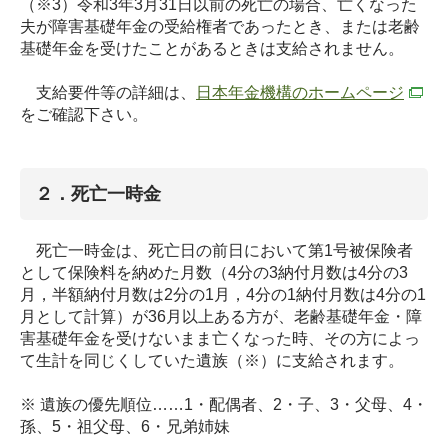
（※3）令和3年3月31日以前の死亡の場合、亡くなった
夫が障害基礎年金の受給権者であったとき、または老齢
基礎年金を受けたことがあるときは支給されません。
支給要件等の詳細は、
日本年金機構のホームページ
をご確認下さい。
２．死亡一時金
死亡一時金は、死亡日の前日において第1号被保険者
として保険料を納めた月数（4分の3納付月数は4分の3
月，半額納付月数は2分の1月，4分の1納付月数は4分の1
月として計算）が36月以上ある方が、老齢基礎年金・障
害基礎年金を受けないまま亡くなった時、その方によっ
て生計を同じくしていた遺族（※）に支給されます。
※ 遺族の優先順位……1・配偶者、2・子、3・父母、4・
孫、5・祖父母、6・兄弟姉妹