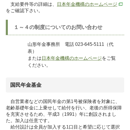
支給要件等の詳細は、
日本年金機構のホームページ
をご確認下さい。
１～４の制度についてのお問い合わせ
山形年金事務所 電話 023-645-5111（代
表）
または
日本年金機構のホームページ
をご覧
ください。
国民年金基金
自営業者などの国民年金の第1号被保険者を対象に、
老齢基礎年金に上乗せして給付を行い、老後の所得保障
を充実させるため、平成3（1991）年に創設されまし
た。加入は任意です。
給付設計は全員が加入する1口目と希望に応じて選択