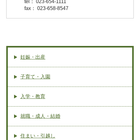
tel： 023-654-1111
fax： 023-658-8547
妊娠・出産
子育て・入園
入学・教育
就職・成人・結婚
住まい・引越し