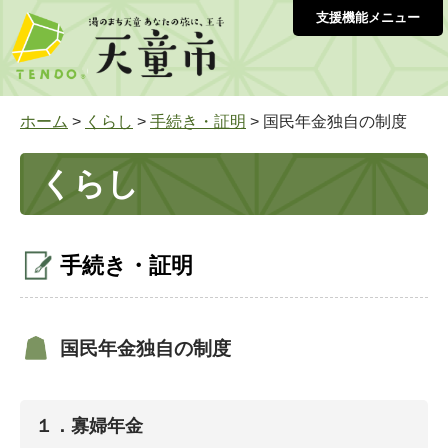
支援機能メニュー
ホーム
>
くらし
>
手続き・証明
> 国民年金独自の制度
くらし
手続き・証明
国民年金独自の制度
１．寡婦年金