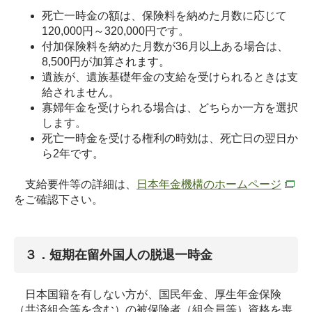
死亡一時金の額は、保険料を納めた月数に応じて
120,000円～320,000円です。
付加保険料を納めた月数が36月以上ある場合は、
8,500円が加算されます。
遺族が、遺族基礎年金の支給を受けられるときは支
給されません。
寡婦年金を受けられる場合は、どちらか一方を選択
します。
死亡一時金を受ける権利の時効は、死亡日の翌日か
ら2年です。
支給要件等の詳細は、
日本年金機構のホームページ
をご確認下さい。
３．短期在留外国人の脱退一時金
日本国籍を有しない方が、国民年金、厚生年金保険
（共済組合等を含む）の被保険者（組合員等）資格を喪