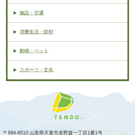
施設・交通
消費生活・防犯
動物・ペット
スポーツ・文化
〒994-8510 山形県天童市老野森一丁目1番1号