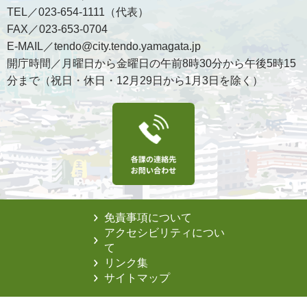
TEL／023-654-1111（代表）
FAX／023-653-0704
E-MAIL／tendo@city.tendo.yamagata.jp
開庁時間／月曜日から金曜日の午前8時30分から午後5時15
分まで（祝日・休日・12月29日から1月3日を除く）
免責事項について
アクセシビリティについ
て
リンク集
サイトマップ