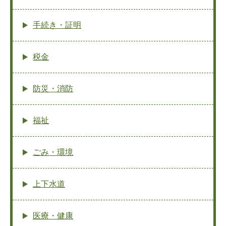
手続き・証明
税金
防災・消防
福祉
ごみ・環境
上下水道
医療・健康