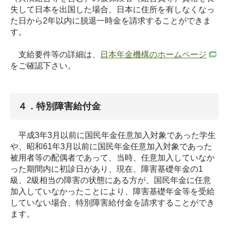
失して日本を出国した場合、日本に住所を有しなくなっ
た日から2年以内に脱退一時金を請求することができま
す。
支給要件等の詳細は、
日本年金機構のホームページ
をご確認下さい。
４．特別障害給付金
平成3年3月以前に国民年金任意加入対象であった学生
や、昭和61年3月以前に国民年金任意加入対象であった
被用者等の配偶者であって、当時、任意加入していなか
った期間内に初診日があり、現在、障害基礎年金の1
級、2級相当の障害の状態にある方が、国民年金に任意
加入していなかったことにより、障害基礎年金等を受給
していない場合、特別障害給付金を請求することができ
ます。