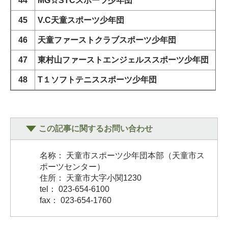
44
MG
☆STCスポーツ少年団
45
V.C
天童スポーツ少年団
46
天童ファーストクラブスポーツ少年団
47
東村山ファーストエンジェルススポーツ少年団
48
T１ソフトテニススポーツ少年団
この記事に関するお問い合わせ
名称： 天童市スポーツ少年団本部（天童市ス
ポーツセンター）
住所： 天童市大字小関1230
tel： 023-654-6100
fax： 023-654-1760