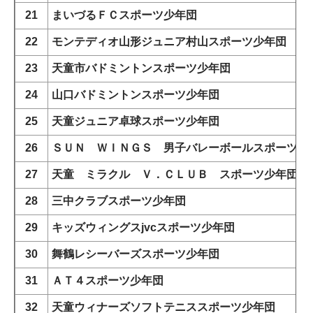
21
まいづるＦＣスポーツ少年団
22
モンテディオ山形ジュニア村山スポーツ少年団
23
天童市バドミントンスポーツ少年団
24
山口バドミントンスポーツ少年団
25
天童ジュニア卓球スポーツ少年団
26
ＳＵＮ ＷＩＮＧＳ 男子バレーボールスポーツ少
27
天童 ミラクル Ｖ．ＣＬＵＢ スポーツ少年団
28
三中クラブスポーツ少年団
29
キッズウィングスjvcスポーツ少年団
30
舞鶴レシーバーズスポーツ少年団
31
ＡＴ４スポーツ少年団
32
天童ウィナーズソフトテニススポーツ少年団