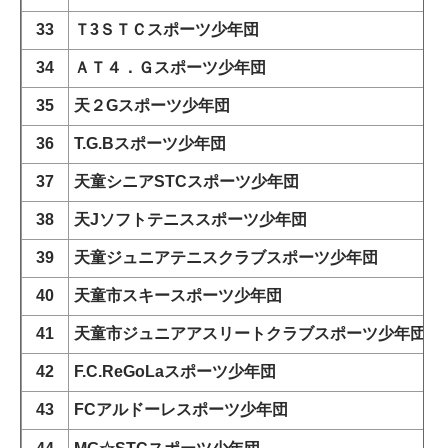
33
Ｔ3ＳＴＣスポーツ少年団
34
ＡＴ４．Ｇスポーツ少年団
35
天２Gスポーツ少年団
36
T.G.B
スポーツ少年団
37
天童シニアSTCスポーツ少年団
38
天Jソフトテニススポーツ少年団
39
天童ジュニアテニスクラブスポーツ少年団
40
天童市スキースポーツ少年団
41
天童市ジュニアアスリートクラブスポーツ少年団
42
F.C.ReGoLa
スポーツ少年団
43
FC
アルドーレスポーツ少年団