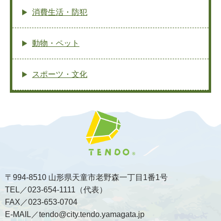
消費生活・防犯
動物・ペット
スポーツ・文化
〒994-8510 山形県天童市老野森一丁目1番1号
TEL／023-654-1111（代表）
FAX／023-653-0704
E-MAIL／tendo@city.tendo.yamagata.jp