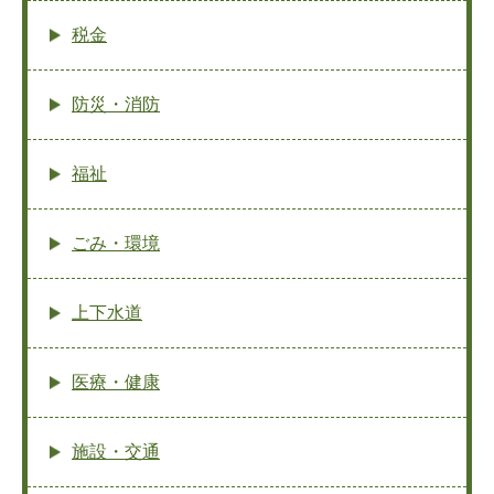
税金
防災・消防
福祉
ごみ・環境
上下水道
医療・健康
施設・交通