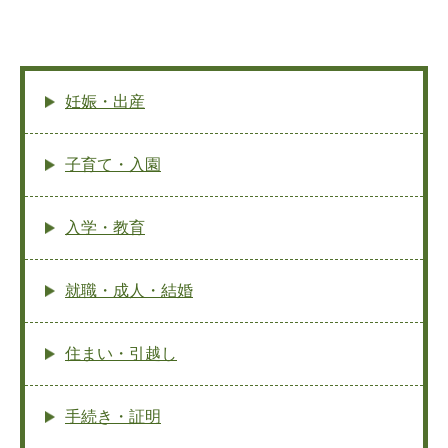
妊娠・出産
子育て・入園
入学・教育
就職・成人・結婚
住まい・引越し
手続き・証明