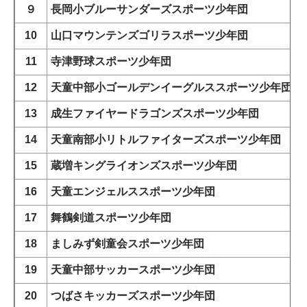
９
長岡小ブルーサンダーズスポーツ少年団
10
山口マウンテンズゴリラスポーツ少年団
11
寺津野球スポーツ少年団
12
天童中部小ゴールデンイーグルススポーツ少年団
13
成生ファイヤードラゴンズスポーツ少年団
14
天童南部小リトルファイターズスポーツ少年団
15
蔵増キングライオンズスポーツ少年団
16
天童エンジェルススポーツ少年団
17
舞鶴剣道スポーツ少年団
18
ましみず剣童会スポーツ少年団
19
天童中部サッカースポーツ少年団
20
つばさキッカーズスポーツ少年団