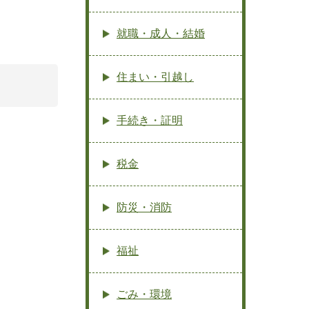
就職・成人・結婚
住まい・引越し
手続き・証明
税金
防災・消防
福祉
ごみ・環境