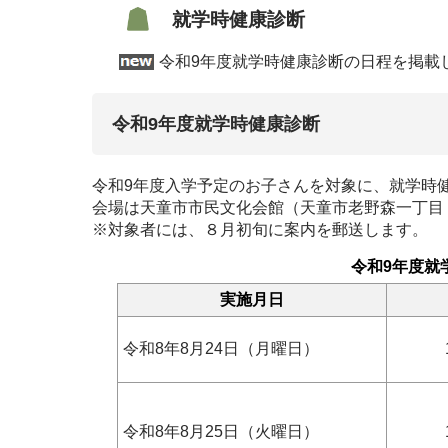
就学時健康診断
令和9年度就学時健康診断の日程を掲載
令和9年度就学時健康診断
令和9年度入学予定のお子さんを対象に、就学時
会場は天童市市民文化会館（天童市老野森一丁目
※対象者には、８月初旬に案内を郵送します。
令和9年度就
実施月日
令和8年8月24日（月曜日）
令和8年8月25日（火曜日）