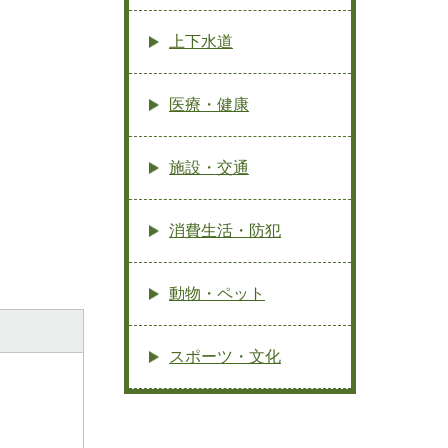
上下水道
医療・健康
施設・交通
消費生活・防犯
動物・ペット
スポーツ・文化