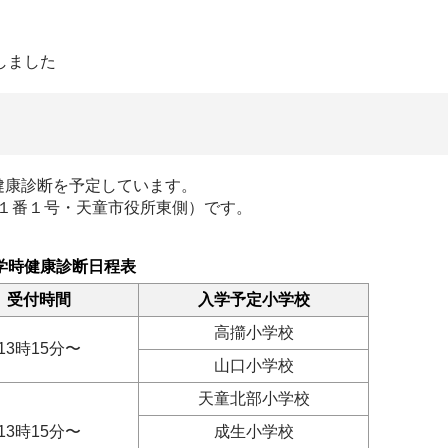
しました
健康診断を予定しています。
１番１号・天童市役所東側）です。
学時健康診断日程表
受付時間
入学予定小学校
高擶小学校
13時15分〜
山口小学校
天童北部小学校
13時15分〜
成生小学校