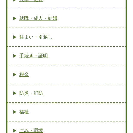
就職・成人・結婚
住まい・引越し
手続き・証明
税金
防災・消防
福祉
ごみ・環境