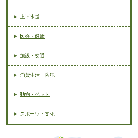
上下水道
医療・健康
施設・交通
消費生活・防犯
動物・ペット
スポーツ・文化