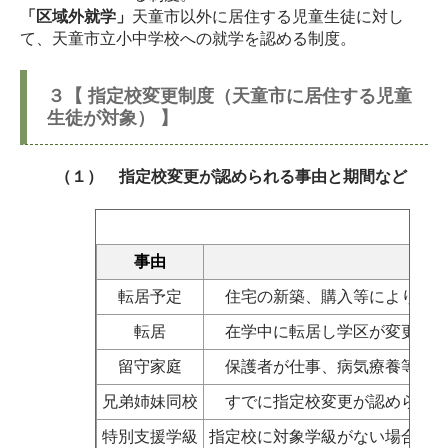
「区域外就学」
天童市以外に居住する児童生徒に対し
て、天童市立小中学校への就学を認める制度。
３【 指定校変更制度（天童市に居住する児童
生徒が対象） 】
（１） 指定校変更が認められる事由と期間など
事由
転居予定
住宅の新築、購入等により、転
転居
在学中に転居し学区が変更され
留守家庭
保護者が仕事、病気療養等で児
兄弟姉妹同校
すでに指定校変更が認められて
特別支援学級
指定校に対象学級がない場合