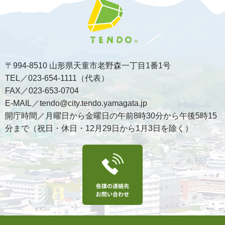
〒994-8510 山形県天童市老野森一丁目1番1号
TEL／023-654-1111（代表）
FAX／023-653-0704
E-MAIL／tendo@city.tendo.yamagata.jp
開庁時間／月曜日から金曜日の午前8時30分から午後5時15
分まで（祝日・休日・12月29日から1月3日を除く）