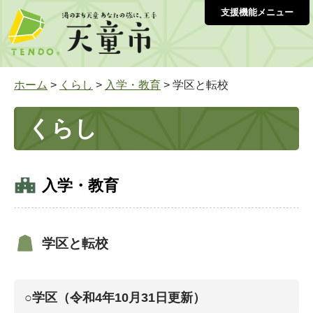
支援機能メニュー
ホーム
>
くらし
>
入学・教育
> 学区と転校
くらし
入学・教育
学区と転校
○学区（令和4年10月31日更新）