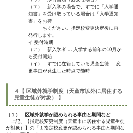
（エ） 新入学の場合で、すでに「入学通
知書」を受け取っている場合は「入学通知
書」をお持
ちください。指定校変更決定後に再
発行します。
イ 受付時期
（ア） 新入学者 … 入学する前年の10月か
ら受付開始
（イ） すでに在籍している児童生徒 … 変
更事由が発生した時点で随時
４【 区域外就学制度（天童市以外に居住する
児童生徒が対象） 】
（１） 区域外就学が認められる事由と期間など
上記、【指定校変更制度（天童市に居住する児童生徒
が対象）】の「１指定校変更が認められる事由と期間な