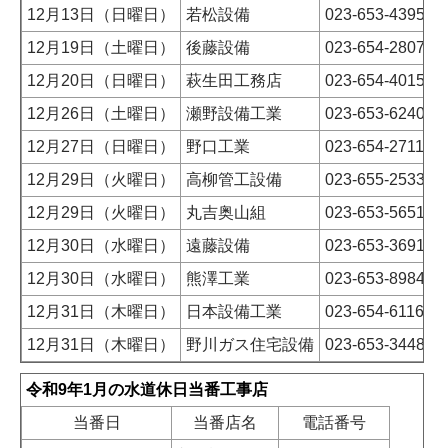
12月13日（日曜日）
若松設備
023-653-4395
12月19日（土曜日）
後藤設備
023-654-2807
12月20日（日曜日）
萩生田工務店
023-654-4015
12月26日（土曜日）
瀬野設備工業
023-653-6240
12月27日（日曜日）
野口工業
023-654-2711
12月29日（火曜日）
高柳管工設備
023-655-2533
12月29日（火曜日）
丸吉奥山組
023-653-5651
12月30日（水曜日）
遠藤設備
023-653-3691
12月30日（水曜日）
熊澤工業
023-653-8984
12月31日（木曜日）
日本設備工業
023-654-6116
12月31日（木曜日）
野川ガス住宅設備
023-653-3448
令和9年1月の水道休日当番工事店
当番日
当番店名
電話番号