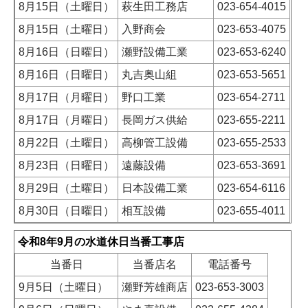
8月15日（土曜日）
萩生田工務店
023-654-4015
8月15日（土曜日）
入野商会
023-653-4075
8月16日（日曜日）
瀬野設備工業
023-653-6240
8月16日（日曜日）
丸吉奥山組
023-653-5651
8月17日（月曜日）
野口工業
023-654-2711
8月17日（月曜日）
長岡ガス供給
023-655-2211
8月22日（土曜日）
高柳管工設備
023-655-2533
8月23日（日曜日）
遠藤設備
023-653-3691
8月29日（土曜日）
日本設備工業
023-654-6116
8月30日（日曜日）
相互設備
023-655-4011
令和8年9月の水道休日当番工事店
当番日
当番店名
電話番号
9月5日（土曜日）
瀬野芳雄商店
023-653-3003