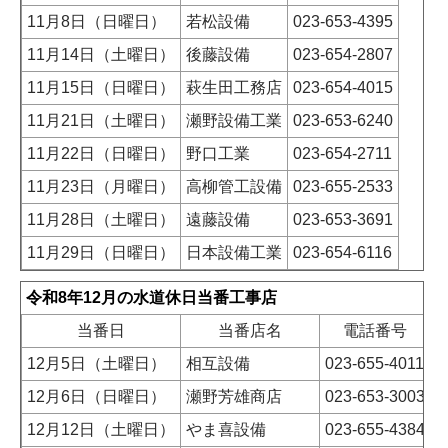
11月8日（日曜日）
若松設備
023-653-4395
11月14日（土曜日）
後藤設備
023-654-2807
11月15日（日曜日）
萩生田工務店
023-654-4015
11月21日（土曜日）
瀬野設備工業
023-653-6240
11月22日（日曜日）
野口工業
023-654-2711
11月23日（月曜日）
高柳管工設備
023-655-2533
11月28日（土曜日）
遠藤設備
023-653-3691
11月29日（日曜日）
日本設備工業
023-654-6116
令和8年12月の水道休日当番工事店
当番日
当番店名
電話番号
12月5日（土曜日）
相互設備
023-655-4011
12月6日（日曜日）
瀬野芳雄商店
023-653-3003
12月12日（土曜日）
やま喜設備
023-655-4384