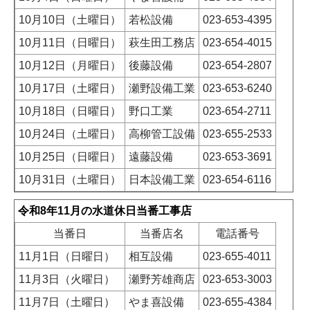
10月10日（土曜日）
若松設備
023-653-4395
10月11日（日曜日）
萩生田工務店
023-654-4015
10月12日（月曜日）
後藤設備
023-654-2807
10月17日（土曜日）
瀬野設備工業
023-653-6240
10月18日（日曜日）
野口工業
023-654-2711
10月24日（土曜日）
高柳管工設備
023-655-2533
10月25日（日曜日）
遠藤設備
023-653-3691
10月31日（土曜日）
日本設備工業
023-654-6116
令和8年11月の水道休日当番工事店
当番日
当番店名
電話番号
11月1日（日曜日）
相互設備
023-655-4011
11月3日（火曜日）
瀬野芳雄商店
023-653-3003
11月7日（土曜日）
やま喜設備
023-655-4384