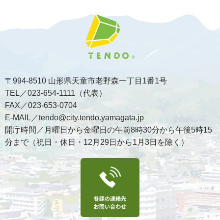
〒994-8510 山形県天童市老野森一丁目1番1号
TEL／023-654-1111（代表）
FAX／023-653-0704
E-MAIL／tendo@city.tendo.yamagata.jp
開庁時間／月曜日から金曜日の午前8時30分から午後5時15
分まで（祝日・休日・12月29日から1月3日を除く）