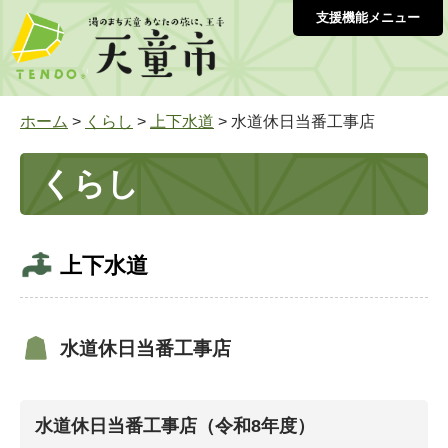
支援機能メニュー
ホーム
>
くらし
>
上下水道
> 水道休日当番工事店
くらし
上下水道
水道休日当番工事店
水道休日当番工事店（令和8年度）