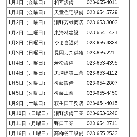
1月1日（金曜日）
相互設備
023-655-4011
1月1日（金曜日）
天童住宅設備
023-654-5729
1月2日（土曜日）
瀬野芳雄商店
023-653-3003
1月2日（土曜日）
東海林建設
023-654-1421
1月3日（日曜日）
やま喜設備
023-655-4384
1月3日（日曜日）
長岡ガス供給
023-655-2211
1月4日（月曜日）
若松設備
023-653-4395
1月4日（月曜日）
黒澤建設工業
023-653-4112
1月5日（火曜日）
後藤設備
023-654-2807
1月5日（火曜日）
後藤工業
023-655-4450
1月9日（土曜日）
萩生田工務店
023-654-4015
1月10日（日曜日）
瀬野設備工業
023-653-6240
1月11日（月曜日）
野口工業
023-654-2711
1月16日（土曜日）
高柳管工設備
023-655-2533