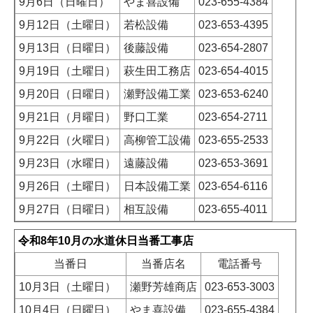
9月6日（日曜日）
やま喜設備
023-655-4384
9月12日（土曜日）
若松設備
023-653-4395
9月13日（日曜日）
後藤設備
023-654-2807
9月19日（土曜日）
萩生田工務店
023-654-4015
9月20日（日曜日）
瀬野設備工業
023-653-6240
9月21日（月曜日）
野口工業
023-654-2711
9月22日（火曜日）
高柳管工設備
023-655-2533
9月23日（水曜日）
遠藤設備
023-653-3691
9月26日（土曜日）
日本設備工業
023-654-6116
9月27日（日曜日）
相互設備
023-655-4011
令和8年10月の水道休日当番工事店
当番日
当番店名
電話番号
10月3日（土曜日）
瀬野芳雄商店
023-653-3003
10月4日（日曜日）
やま喜設備
023-655-4384