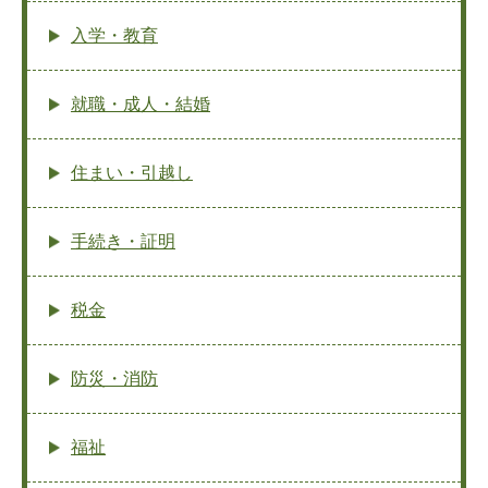
入学・教育
就職・成人・結婚
住まい・引越し
手続き・証明
税金
防災・消防
福祉