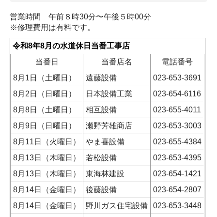
営業時間 午前８時30分〜午後５時00分
※修理費用は有料です。
令和8年8月の水道休日当番工事店
当番日
当番店名
電話番号
8月1日（土曜日）
遠藤設備
023-653-3691
8月2日（日曜日）
日本設備工業
023-654-6116
8月8日（土曜日）
相互設備
023-655-4011
8月9日（日曜日）
瀬野芳雄商店
023-653-3003
8月11日（火曜日）
やま喜設備
023-655-4384
8月13日（木曜日）
若松設備
023-653-4395
8月13日（木曜日）
東海林建設
023-654-1421
8月14日（金曜日）
後藤設備
023-654-2807
8月14日（金曜日）
野川ガス住宅設備
023-653-3448