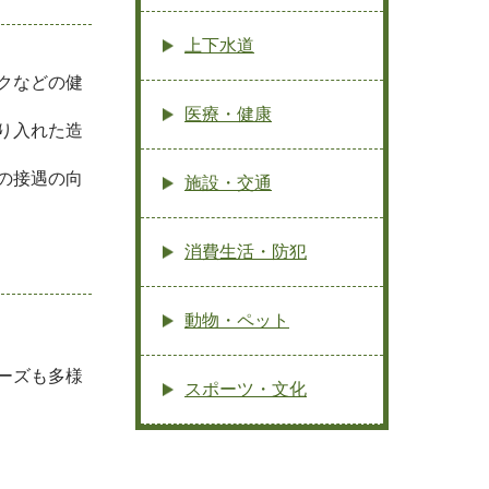
上下水道
クなどの健
医療・健康
り入れた造
の接遇の向
施設・交通
消費生活・防犯
動物・ペット
ーズも多様
スポーツ・文化