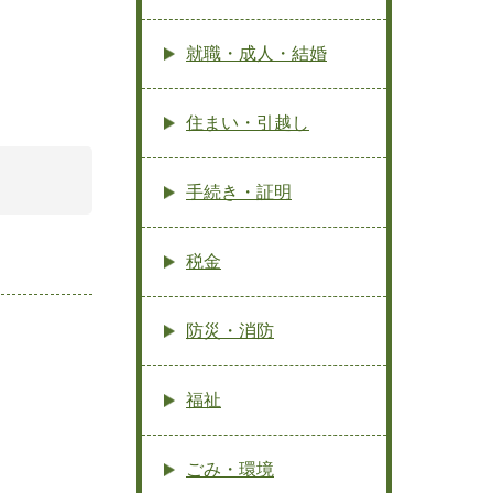
就職・成人・結婚
住まい・引越し
手続き・証明
税金
防災・消防
福祉
ごみ・環境