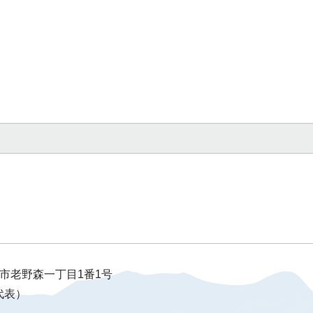
天童市老野森一丁目1番1号
（代表）