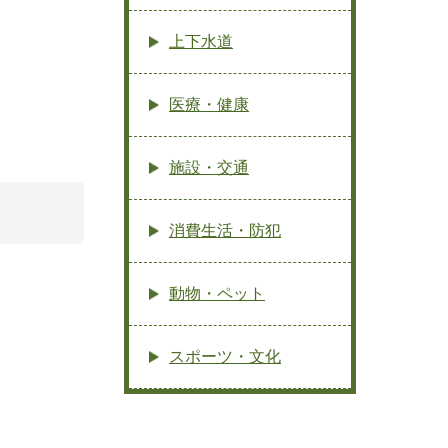
上下水道
医療・健康
施設・交通
消費生活・防犯
動物・ペット
スポーツ・文化