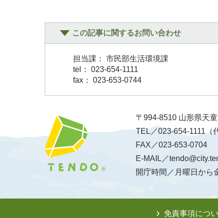
この記事に関するお問い合わせ
担当課： 市民部生活環境課
tel： 023-654-1111
fax： 023-653-0744
〒994-8510 山形県
TEL／023-654-1111
FAX／023-653-0704
E-MAIL／tendo@city.te
開庁時間／月曜日から金
免責事項につ