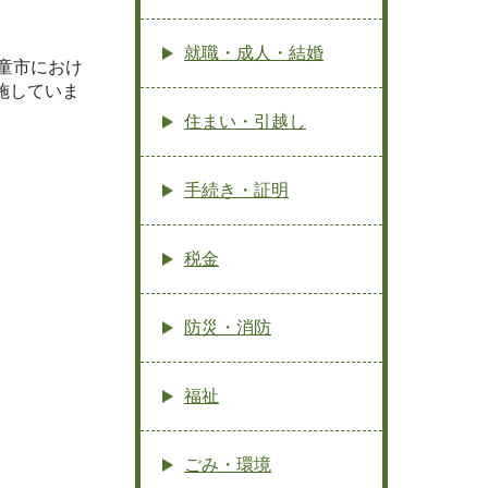
就職・成人・結婚
童市におけ
施していま
住まい・引越し
手続き・証明
税金
防災・消防
福祉
ごみ・環境