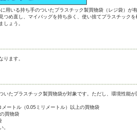
ために用いる持ち手のついたプラスチック製買物袋（レジ袋）が
見つめ直し、マイバッグを持ち歩く、使い捨てプラスチックを
ましょう。
なります。
ついたプラスチック製買物袋が対象です。ただし、環境性能が
メートル（0.05ミリメートル）以上の買物袋
％の買物袋
袋
い。