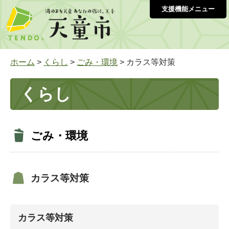
支援機能メニュー
ホーム
>
くらし
>
ごみ・環境
> カラス等対策
くらし
ごみ・環境
カラス等対策
カラス等対策