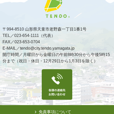
〒994-8510 山形県天童市老野森一丁目1番1号
TEL／023-654-1111（代表）
FAX／023-653-0704
E-MAIL／tendo@city.tendo.yamagata.jp
開庁時間／月曜日から金曜日の午前8時30分から午後5時15
分まで（祝日・休日・12月29日から1月3日を除く）
免責事項について