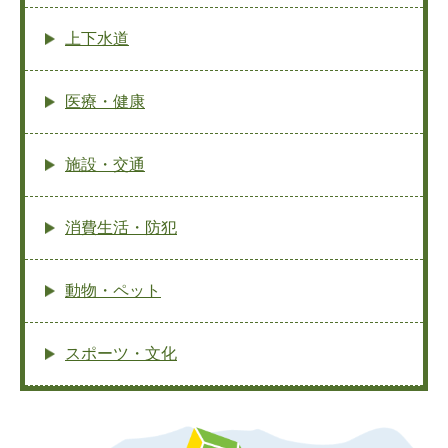
上下水道
医療・健康
施設・交通
消費生活・防犯
動物・ペット
スポーツ・文化