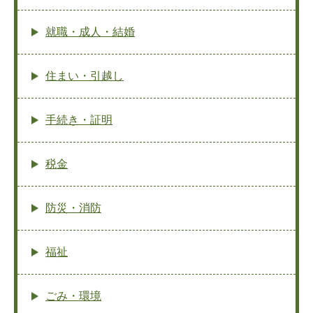
就職・成人・結婚
住まい・引越し
手続き・証明
税金
防災・消防
福祉
ごみ・環境