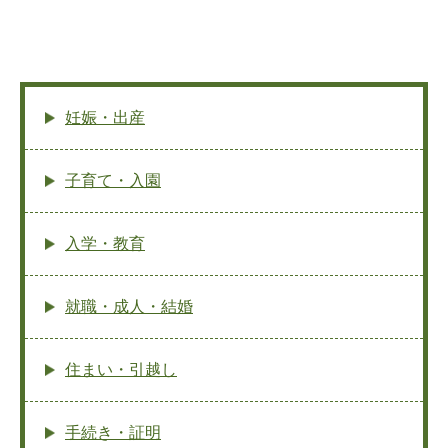
妊娠・出産
子育て・入園
入学・教育
就職・成人・結婚
住まい・引越し
手続き・証明