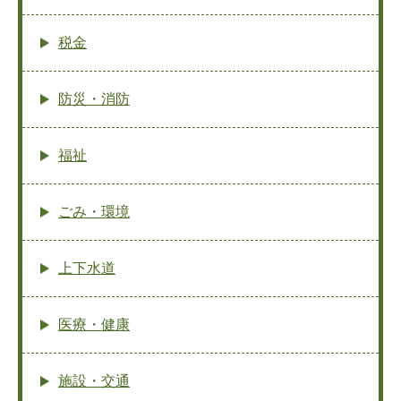
税金
防災・消防
福祉
ごみ・環境
上下水道
医療・健康
施設・交通