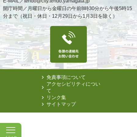
E-MAIL／tendo@city.tendo.yamagata.jp
開庁時間／月曜日から金曜日の午前8時30分から午後5時15
分まで（祝日・休日・12月29日から1月3日を除く）
免責事項について
アクセシビリティについ
て
リンク集
サイトマップ
メニュー