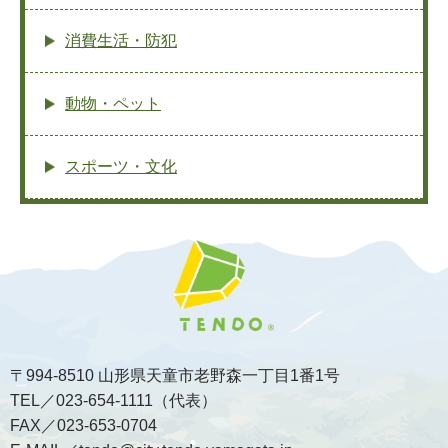
消費生活・防犯
動物・ペット
スポーツ・文化
〒994-8510 山形県天童市老野森一丁目1番1号
TEL／023-654-1111（代表）
FAX／023-653-0704