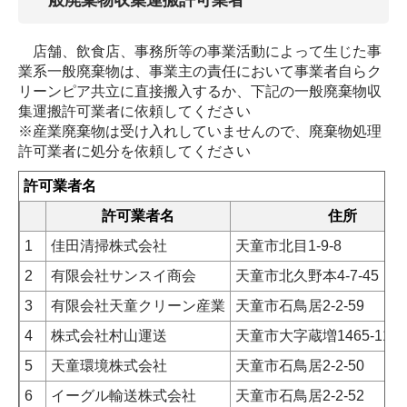
店舗、飲食店、事務所等の事業活動によって生じた事
業系一般廃棄物は、事業主の責任において事業者自らク
リーンピア共立に直接搬入するか、下記の一般廃棄物収
集運搬許可業者に依頼してください
※産業廃棄物は受け入れしていませんので、廃棄物処理
許可業者に処分を依頼してください
許可業者名
許可業者名
住所
1
佳田清掃株式会社
天童市北目1-9-8
2
有限会社サンスイ商会
天童市北久野本4-7-45
3
有限会社天童クリーン産業
天童市石鳥居2-2-59
4
株式会社村山運送
天童市大字蔵増1465-11
5
天童環境株式会社
天童市石鳥居2-2-50
6
イーグル輸送株式会社
天童市石鳥居2-2-52