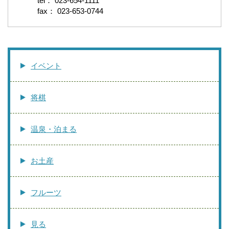
tel： 023-654-1111
fax： 023-653-0744
イベント
将棋
温泉・泊まる
お土産
フルーツ
見る