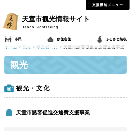
支援機能メニュー
天童市観光情報サイト
Tendo Sightseeing
市民
移住定住
ふるさと納税
ホーム
>
観光
>
事業者向け
> 天童市誘客促進交通費支援事業
観光
観光・文化
天童市誘客促進交通費支援事業