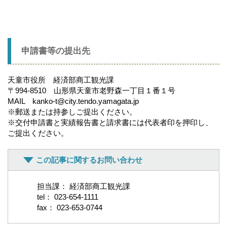
申請書等の提出先
天童市役所 経済部商工観光課
〒994-8510 山形県天童市老野森一丁目１番１号
MAIL kanko-t@city.tendo.yamagata.jp
※郵送または持参しご提出ください。
※交付申請書と実績報告書と請求書には代表者印を押印し、
ご提出ください。
この記事に関するお問い合わせ
担当課： 経済部商工観光課
tel： 023-654-1111
fax： 023-653-0744