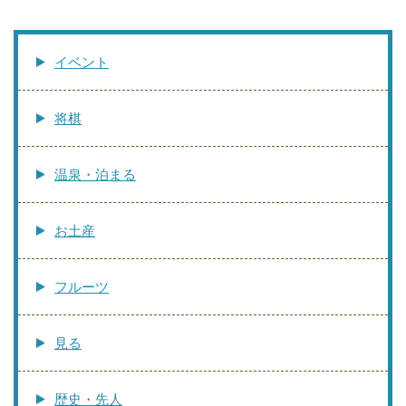
イベント
将棋
温泉・泊まる
お土産
フルーツ
見る
歴史・先人