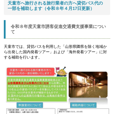
天童市へ旅行される旅行業者の方へ貸切バス代の
一部を補助します（令和８年４月17日更新）
令和８年度天童市誘客促進交通費支援事業につい
て
天童市では、貸切バスを利用した「山形県隣県を除く地域か
ら出発した国内発着ツアー」および「海外発着ツアー」に対
する補助を行います。