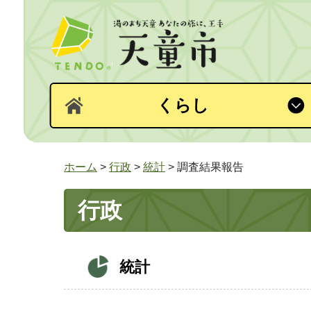
くらし
ホーム
>
行政
>
統計
> 調査結果報告
行政
統計