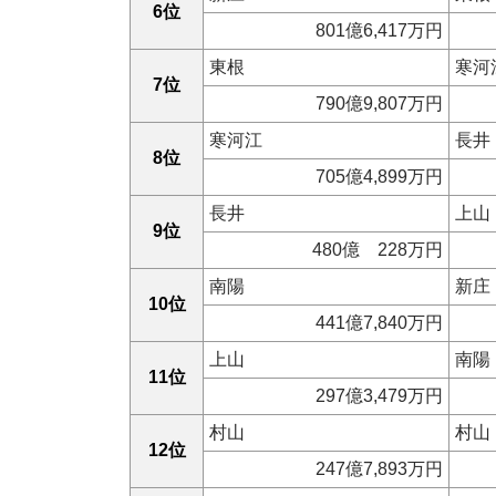
6位
801億6,417万円
東根
寒河
7位
790億9,807万円
寒河江
長井
8位
705億4,899万円
長井
上山
9位
480億 228万円
南陽
新庄
10位
441億7,840万円
上山
南陽
11位
297億3,479万円
村山
村山
12位
247億7,893万円