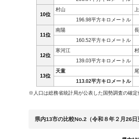
村山
10位
196.98平方キロメートル
南陽
11位
160.52平方キロメートル
寒河江
12位
139.03平方キロメートル
天童
13位
113.02平方キロメートル
※人口は総務省統計局が公表した国勢調査の確定
県内13市の比較No.2（令和８年２月26