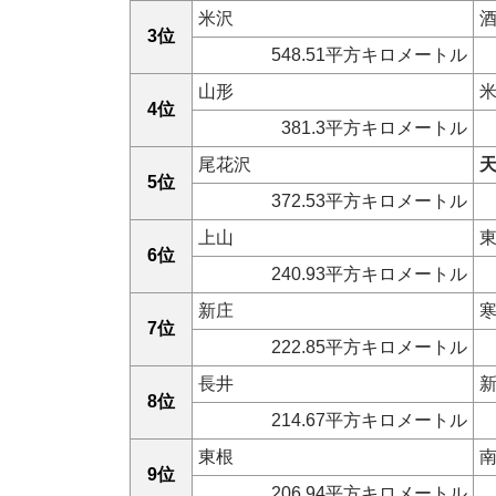
米沢
3位
548.51平方キロメートル
山形
4位
381.3平方キロメートル
尾花沢
5位
372.53平方キロメートル
上山
6位
240.93平方キロメートル
新庄
7位
222.85平方キロメートル
長井
8位
214.67平方キロメートル
東根
9位
206.94平方キロメートル