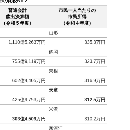
市の比較No.2
普通会計
市民一人当たりの
歳出決算額
市民所得
（令和５年度）
（令和４年度）
山形
1,110億5,263万円
335.3万円
鶴岡
755億9,119万円
323.7万円
東根
602億4,405万円
316.9万円
天童
425億9,753万円
312.5万円
米沢
303億4,509万円
310.2万円
寒河江