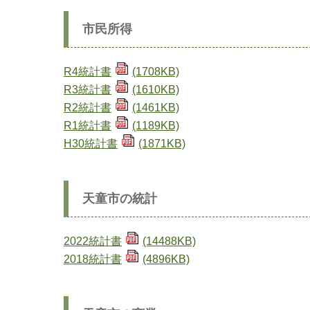
市民所得
R4統計書
(1708KB)
R3統計書
(1610KB)
R2統計書
(1461KB)
R1統計書
(1189KB)
H30統計書
(1871KB)
天童市の統計
2022統計書
(14488KB)
2018統計書
(4896KB)