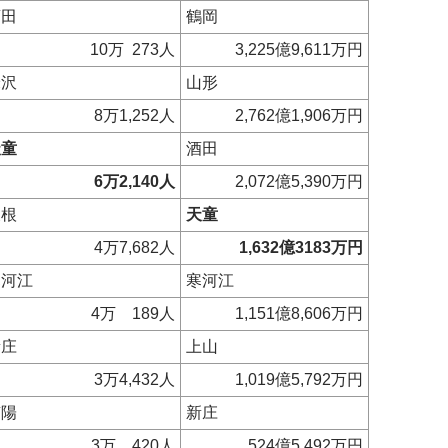
酒田
鶴岡
10万 273人
3,225億9,611万円
米沢
山形
8万1,252人
2,762億1,906万円
天童
酒田
6万2,140人
2,072億5,390万円
東根
天童
4万7,682人
1,632億3183万円
寒河江
寒河江
4万 189人
1,151億8,606万円
新庄
上山
3万4,432人
1,019億5,792万円
南陽
新庄
3万 420人
524億5,492万円