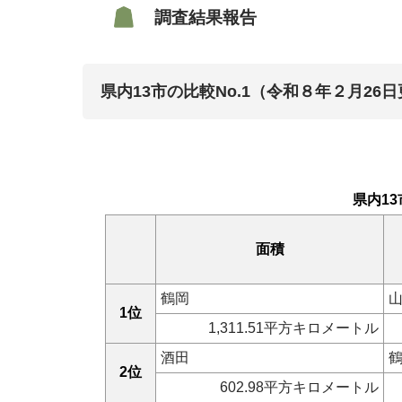
調査結果報告
県内13市の比較No.1（令和８年２月26
県内13
面積
鶴岡
1位
1,311.51平方キロメートル
酒田
2位
602.98平方キロメートル