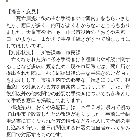
【提言・意見】
「死亡届提出後の主な手続きのご案内」をもらいまし
たが、窓口が多く、内容がよくわからないところもあり
ました。天童市役所にも、山形市役所の「おくやみ窓
口」のように、１か所で事務手続きがすべて済むように
してほしいです。
【対応状況】 所管課等：市民課
亡くなられた方に係る手続きは各種届出や相続に関す
ることなど多岐に渡るため、現在市民課では、死亡届が
提出された際に「死亡届提出後の主な手続きのご案内」
をお渡しして、市役所内での必要な手続きについて、担
当窓口や対象となる方を御案内しております。また、市
役所以外の他機関での必要な手続きについても参考とし
て手続き窓口を掲載しております。
御提案の「おくやみ窓口」は、本年６月に県内で初め
て山形市で設置したとの報道がありました。事前に予約
申込書に亡くなられた方の情報などを記入して予約の申
し込みを行い、当日は関係する部署の担当者がおくやみ
窓口で対応するものです。