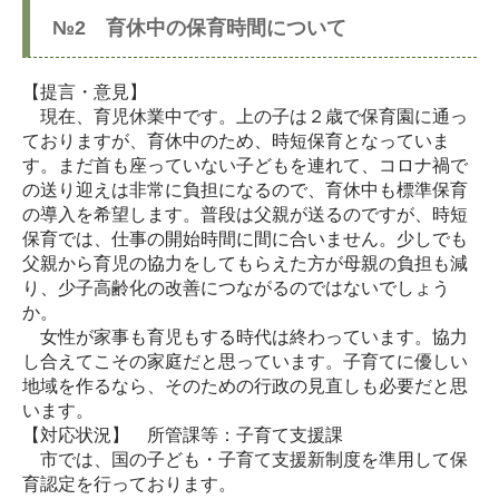
№2 育休中の保育時間について
【提言・意見】
現在、育児休業中です。上の子は２歳で保育園に通っ
ておりますが、育休中のため、時短保育となっていま
す。まだ首も座っていない子どもを連れて、コロナ禍で
の送り迎えは非常に負担になるので、育休中も標準保育
の導入を希望します。普段は父親が送るのですが、時短
保育では、仕事の開始時間に間に合いません。少しでも
父親から育児の協力をしてもらえた方が母親の負担も減
り、少子高齢化の改善につながるのではないでしょう
か。
女性が家事も育児もする時代は終わっています。協力
し合えてこその家庭だと思っています。子育てに優しい
地域を作るなら、そのための行政の見直しも必要だと思
います。
【対応状況】 所管課等：子育て支援課
市では、国の子ども・子育て支援新制度を準用して保
育認定を行っております。