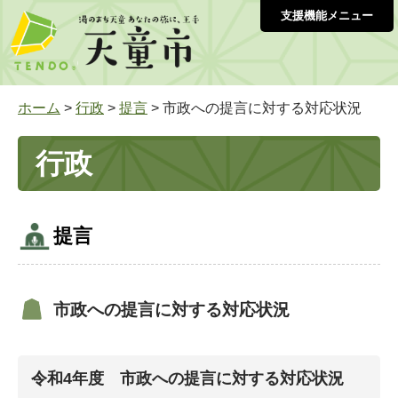
支援機能メニュー
ホーム
>
行政
>
提言
> 市政への提言に対する対応状況
行政
提言
市政への提言に対する対応状況
令和4年度 市政への提言に対する対応状況