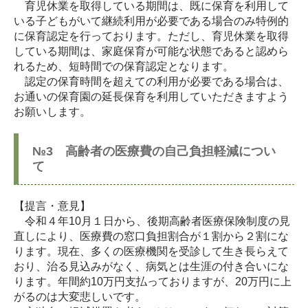
育児休業を取得している期間は、既に保育を利用して
いる子どもがいて継続利用が必要である場合のみ特例的
に保育認定を行っております。ただし、育児休業を取得
している期間は、家庭保育が可能な状態であると認めら
れるため、短時間での保育認定となります。
認定の保育時間を超えての利用が必要である場合は、
お通いの保育園の延長保育を利用していただきますよう
お願いします。
№3 高齢者の医療費の自己負担軽減につい
て
【提言・意見】
令和４年10月１日から、後期高齢者医療保険制度の見
直しにより、医療費の窓口負担割合が１割から２割にな
ります。現在、多くの医療機関を受診して生き長らえて
おり、治る見込みがなく、病気とは生涯の付き合いにな
ります。年間約10万円支払っておりますが、20万円に上
がるのは大変悲しいです。