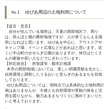
№１ ゆぴあ周辺の土地利用について
【提言・意見】
自分が住んでいる場所は、天童の西部地区で、周り
は、田んぼと畑の農村地域ですが、人が来てもらえる場
所になればと思います。ゆぴあを中心に、アウトドアや
キャンプ場、イベント広場などがあればと思います。近
くに中山町のせせらぎ公園がありますが、休日はたくさ
んの家族や若い人などでにぎわっています。
【対応状況】 所管課等：都市計画課
本市の西部地域においては、美しい田園景観を生かし、
自然環境と調和したうるおいと安らぎのあるまちを目指
しております。
ゆぴあ周辺については、現時点では具体的な土地利用計
画はありませんが、今後とも自然環境や景観の保全と活
用を図りながら、魅力あるまちづくりに努めてまいりた
いと考えております。