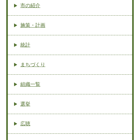
市の紹介
施策・計画
統計
まちづくり
組織一覧
選挙
広聴