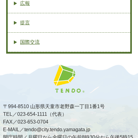
広報
提言
国際交流
〒994-8510 山形県天童市老野森一丁目1番1号
TEL／023-654-1111（代表）
FAX／023-653-0704
E-MAIL／tendo@city.tendo.yamagata.jp
開庁時間／月曜日から金曜日の午前8時30分から午後5時15