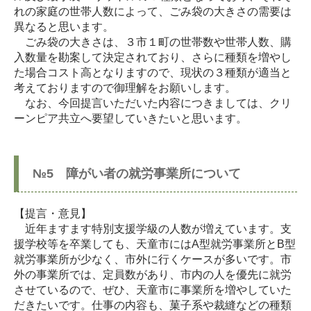
れの家庭の世帯人数によって、ごみ袋の大きさの需要は
異なると思います。
ごみ袋の大きさは、３市１町の世帯数や世帯人数、購
入数量を勘案して決定されており、さらに種類を増やし
た場合コスト高となりますので、現状の３種類が適当と
考えておりますので御理解をお願いします。
なお、今回提言いただいた内容につきましては、クリ
ーンピア共立へ要望していきたいと思います。
№5 障がい者の就労事業所について
【提言・意見】
近年ますます特別支援学級の人数が増えています。支
援学校等を卒業しても、天童市にはA型就労事業所とB型
就労事業所が少なく、市外に行くケースが多いです。市
外の事業所では、定員数があり、市内の人を優先に就労
させているので、ぜひ、天童市に事業所を増やしていた
だきたいです。仕事の内容も、菓子系や裁縫などの種類