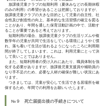
放課後児童クラブの短期利用（夏休みなどの長期休暇
のみの利用）の希望があることは把握しておりますが、
放課後児童クラブの大きな目的として児童の自主性、社
会性及び創造性の向上、基本的な生活習慣の確立を図る
ことがあり、年間を通した保育活動計画の中で、活動す
ることが重要であると考えております。
短期利用の場合、放課後児童クラブの生活リズムや複
数学年の児童が共同で生活をしている環境にようやく慣
れ、落ち着いて生活が送れるようになったころに利用期
間が終了してしまいます。これは、利用児童にとって決
して良いことではありません。
また、短期利用者の受け入れにあたり、職員体制を強
化する必要がありますが、放課後児童支援員や補助員の
なり手不足のため、必要な人材の確保が難しい状況にあ
ります。
つきましては、児童が安心して生活できる居場所を確
保するため、年間での利用をお願いいたします。
№９ 死亡届提出後の手続きについて