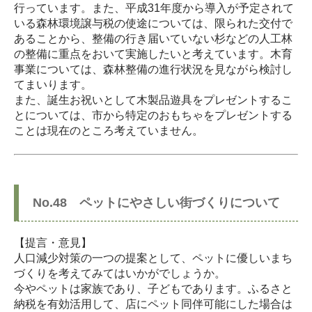
行っています。また、平成31年度から導入が予定されて
いる森林環境譲与税の使途については、限られた交付で
あることから、整備の行き届いていない杉などの人工林
の整備に重点をおいて実施したいと考えています。木育
事業については、森林整備の進行状況を見ながら検討し
てまいります。
また、誕生お祝いとして木製品遊具をプレゼントするこ
とについては、市から特定のおもちゃをプレゼントする
ことは現在のところ考えていません。
No.48 ペットにやさしい街づくりについて
【提言・意見】
人口減少対策の一つの提案として、ペットに優しいまち
づくりを考えてみてはいかがでしょうか。
今やペットは家族であり、子どもであります。ふるさと
納税を有効活用して、店にペット同伴可能にした場合は