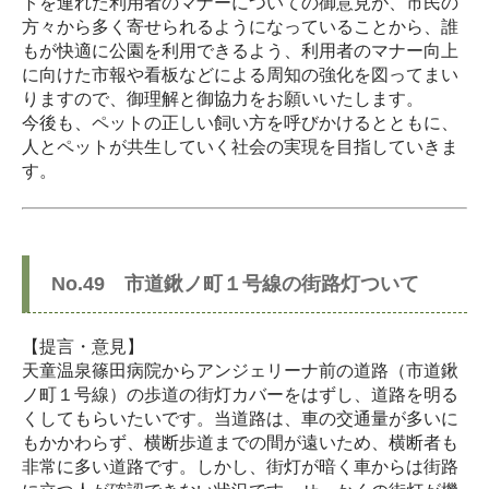
トを連れた利用者のマナーについての御意見が、市民の
方々から多く寄せられるようになっていることから、誰
もが快適に公園を利用できるよう、利用者のマナー向上
に向けた市報や看板などによる周知の強化を図ってまい
りますので、御理解と御協力をお願いいたします。
今後も、ペットの正しい飼い方を呼びかけるとともに、
人とペットが共生していく社会の実現を目指していきま
す。
No.49 市道鍬ノ町１号線の街路灯ついて
【提言・意見】
天童温泉篠田病院からアンジェリーナ前の道路（市道鍬
ノ町１号線）の歩道の街灯カバーをはずし、道路を明る
くしてもらいたいです。当道路は、車の交通量が多いに
もかかわらず、横断歩道までの間が遠いため、横断者も
非常に多い道路です。しかし、街灯が暗く車からは街路