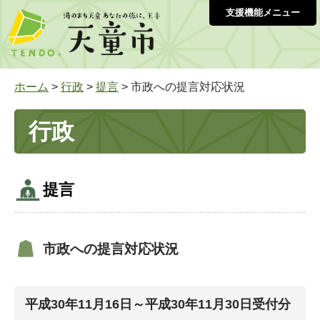
支援機能メニュー
ホーム
>
行政
>
提言
> 市政への提言対応状況
行政
提言
市政への提言対応状況
平成30年11月16日～平成30年11月30日受付分