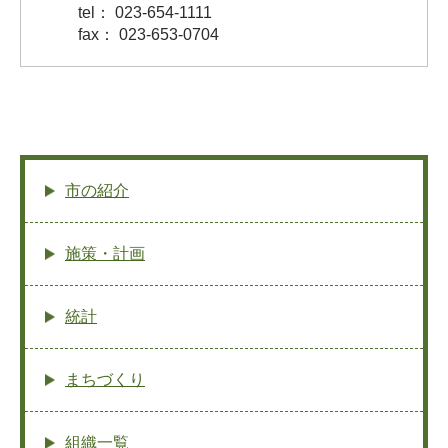
tel： 023-654-1111
fax： 023-653-0704
市の紹介
施策・計画
統計
まちづくり
組織一覧