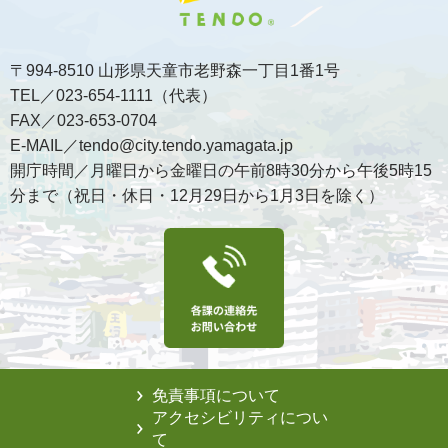
〒994-8510 山形県天童市老野森一丁目1番1号
TEL／023-654-1111（代表）
FAX／023-653-0704
E-MAIL／tendo@city.tendo.yamagata.jp
開庁時間／月曜日から金曜日の午前8時30分から午後5時15
分まで（祝日・休日・12月29日から1月3日を除く）
免責事項について
アクセシビリティについ
て