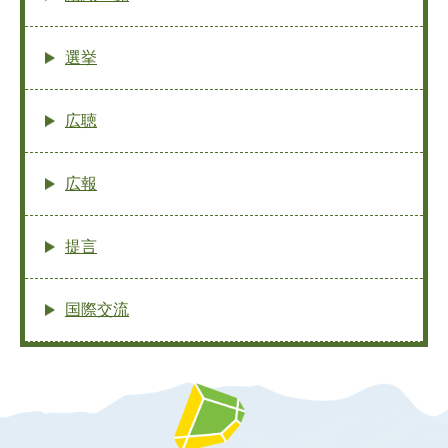
選挙
広聴
広報
提言
国際交流