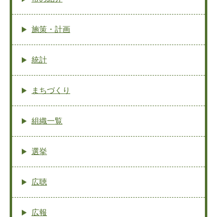
施策・計画
統計
まちづくり
組織一覧
選挙
広聴
広報