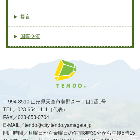
提言
国際交流
〒994-8510 山形県天童市老野森一丁目1番1号
TEL／023-654-1111（代表）
FAX／023-653-0704
E-MAIL／tendo@city.tendo.yamagata.jp
開庁時間／月曜日から金曜日の午前8時30分から午後5時15