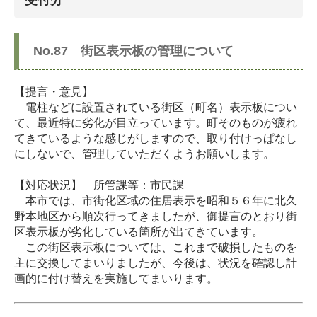
No.87 街区表示板の管理について
【提言・意見】
電柱などに設置されている街区（町名）表示板につい
て、最近特に劣化が目立っています。町そのものが疲れ
てきているような感じがしますので、取り付けっぱなし
にしないで、管理していただくようお願いします。
【対応状況】 所管課等：市民課
本市では、市街化区域の住居表示を昭和５６年に北久
野本地区から順次行ってきましたが、御提言のとおり街
区表示板が劣化している箇所が出てきています。
この街区表示板については、これまで破損したものを
主に交換してまいりましたが、今後は、状況を確認し計
画的に付け替えを実施してまいります。