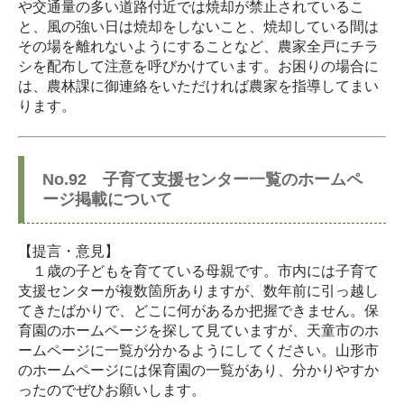
や交通量の多い道路付近では焼却が禁止されているこ
と、風の強い日は焼却をしないこと、焼却している間は
その場を離れないようにすることなど、農家全戸にチラ
シを配布して注意を呼びかけています。お困りの場合に
は、農林課に御連絡をいただければ農家を指導してまい
ります。
No.92 子育て支援センター一覧のホームペ
ージ掲載について
【提言・意見】
１歳の子どもを育てている母親です。市内には子育て
支援センターが複数箇所ありますが、数年前に引っ越し
てきたばかりで、どこに何があるか把握できません。保
育園のホームページを探して見ていますが、天童市のホ
ームページに一覧が分かるようにしてください。山形市
のホームページには保育園の一覧があり、分かりやすか
ったのでぜひお願いします。