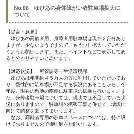
No.88 ゆぴあの身体障がい者駐車場拡大に
ついて
【提言・意見】
ゆぴあの高齢者用、身障者用駐車場は現在２台分あり
ますが、少ないようですので、もう少し拡大していただ
くようお願いします。また、ペイントなどで表示してあ
ると分かりやすいと思います。
【対応状況】 所管課等：生活環境課
ゆぴあは年間約４５万人の方に利用していただいてお
り、慢性的に駐車場が不足する状況にあることから、今
年度、現在の敷地の南側に駐車場の拡張を行います。ま
た、身障者駐車場については、現状では不足している状
況にありますので、駐車場の拡張工事と併せて、増設に
向けて調整を図ってまいります。
なお、高齢者専用の駐車スペースについては、特に設
けておりませんので御理解をお願いします。