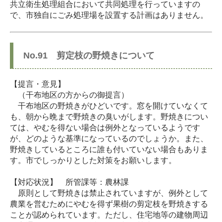
共立衛生処理組合において共同処理を行っていますの
で、市独自にごみ処理場を設置する計画はありません。
No.91 剪定枝の野焼きについて
【提言・意見】
（干布地区の方からの御提言）
干布地区の野焼きがひどいです。窓を開けていなくて
も、朝から晩まで野焼きの臭いがします。野焼きについ
ては、やむを得ない場合は例外となっているようです
が、どのような基準になっているのでしょうか。また、
野焼きしているところに誰も付いていない場合もありま
す。市でしっかりとした対策をお願いします。
【対応状況】 所管課等：農林課
原則として野焼きは禁止されていますが、例外として
農業を営むためにやむを得ず果樹の剪定枝を野焼きする
ことが認められています。ただし、住宅地等の建物周辺