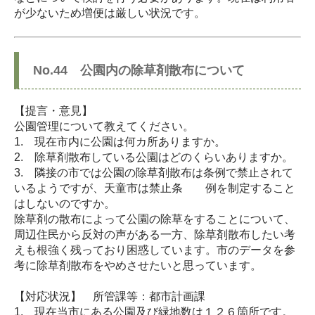
が少ないため増便は厳しい状況です。
No.44 公園内の除草剤散布について
【提言・意見】
公園管理について教えてください。
1. 現在市内に公園は何カ所ありますか。
2. 除草剤散布している公園はどのくらいありますか。
3. 隣接の市では公園の除草剤散布は条例で禁止されて
いるようですが、天童市は禁止条 例を制定すること
はしないのですか。
除草剤の散布によって公園の除草をすることについて、
周辺住民から反対の声がある一方、除草剤散布したい考
えも根強く残っており困惑しています。市のデータを参
考に除草剤散布をやめさせたいと思っています。
【対応状況】 所管課等：都市計画課
1. 現在当市にある公園及び緑地数は１２６箇所です。