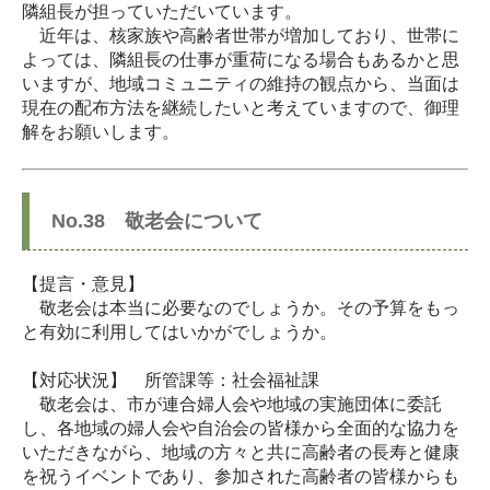
隣組長が担っていただいています。
近年は、核家族や高齢者世帯が増加しており、世帯に
よっては、隣組長の仕事が重荷になる場合もあるかと思
いますが、地域コミュニティの維持の観点から、当面は
現在の配布方法を継続したいと考えていますので、御理
解をお願いします。
No.38 敬老会について
【提言・意見】
敬老会は本当に必要なのでしょうか。その予算をもっ
と有効に利用してはいかがでしょうか。
【対応状況】 所管課等：社会福祉課
敬老会は、市が連合婦人会や地域の実施団体に委託
し、各地域の婦人会や自治会の皆様から全面的な協力を
いただきながら、地域の方々と共に高齢者の長寿と健康
を祝うイベントであり、参加された高齢者の皆様からも