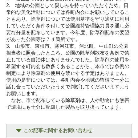
2. 地域の公園として親しみを持っていただくため、日
常的な美化活動については各町内会にお願いしているこ
ともあり、除草剤については使用基準を守り適切に利用
していただく条件を付して公園維持管理協力員を通し必
要な分量を配布しています。今年度、除草剤配布の要望
があった公園等は７４箇所です。
3. 山形市、東根市、寒河江市、河北町、中山町の公園
担当者に照会したところ、公園の除草剤散布を条例で禁
止している自治体はありませんでした。除草剤の使用を
希望する町内会も数多くあることから、本市では条例の
制定により除草剤の使用を禁止する予定はありません。
使用の是非については、各町内会や地域の皆様で十分に
話し合っていただいたうえで判断してくださいますよう
お願いします。
なお、市で配布している除草剤は、人や動物にも無害
で環境にも十分に配慮した製品を取り扱っています。
この記事に関するお問い合わせ