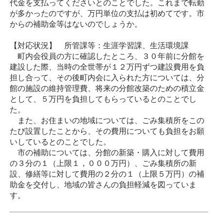
代金を支払ってくださいとのことでした。これまで転勤
が多かったのですが、万円単位の支払は初めてです。市
からの補助金等はないのでしょうか。
【対応状況】 所管課等：生涯学習課、生活環境課
町内会役員の方に確認したところ、３０年前に分館を
建設した際、当時の全世帯が１２万円ずつ建設費用を負
担し合って、その後町内会に入られた方については、分
館の施設の維持管理費、将来の分館改築のための積立金
として、５万円を負担してもらっているとのことでし
た。
また、お住まいの地域については、ごみ集積所をこの
たび設置したことから、その費用についても負担をお願
いしているとのことでした。
市の補助については、分館の新築・購入に対して費用
の３分の１（上限１，０００万円）、ごみ集積所の新
設、修繕等に対して費用の２分の１（上限５万円）の補
助金を交付し、地域の皆さんの負担軽減を図っていま
す。