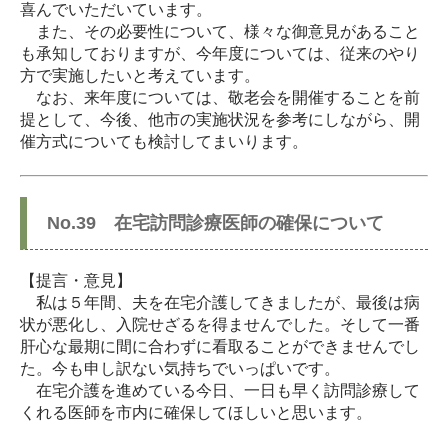
喜んでいただいています。
また、その必要性について、様々な御意見があること
も承知しておりますが、今年度については、従来のやり
方で実施したいと考えています。
なお、来年度については、敬老会を開催することを前
提として、今後、他市の実施状況を参考にしながら、開
催方式についても検討してまいります。
No.39 在宅訪問診療医師の確保について
【提言・意見】
私は５年間、夫を在宅介護してきましたが、最後は病
状が悪化し、入院せざるを得ませんでした。そして一番
肝心な最期に間に合わずに看取ることができませんでし
た。今も申し訳ない気持ちでいっぱいです。
在宅介護を進めている今日、一日も早く訪問診療して
くれる医師を市内に確保してほしいと思います。