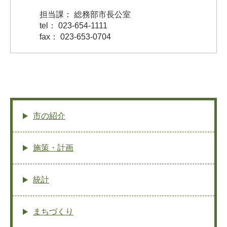
担当課： 総務部市長公室
tel： 023-654-1111
fax： 023-653-0704
市の紹介
施策・計画
統計
まちづくり