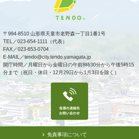
〒994-8510 山形県天童市老野森一丁目1番1号
TEL／023-654-1111（代表）
FAX／023-653-0704
E-MAIL／tendo@city.tendo.yamagata.jp
開庁時間／月曜日から金曜日の午前8時30分から午後5時15
分まで（祝日・休日・12月29日から1月3日を除く）
免責事項について