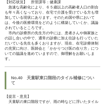
【対応状況】 所管課等：健康課
急速な高齢化により、６５歳以上の高齢者人口の割合
も年々高くなっており、在宅で介護を受けている方も増
加している現状にあります。そのため国や県において
は、今後の医療環境をどのように構築していくか、議論
されているところです。
市内の診療所の先生方の中には、患者さんや御家族と
の話し合いの中で、通常の診療に加え往診も行っていた
だいている先生も多くおりますが、現在、在宅診療体制
の充実に向け、医師会と「かかりつけ医の在り方」につ
いての協議を進めていますので、御理解をお願いしま
す。
No.40 天童駅東口階段のタイル補修につい
て
【提言・意見】
天童駅の東口階段ですが、雨の時などに浮いたタイル