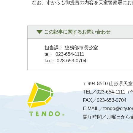
なお、市からも御提言の内容を天童警察署にお
この記事に関するお問い合わせ
担当課： 総務部市長公室
tel： 023-654-1111
fax： 023-653-0704
〒994-8510 山形県
TEL／023-654-1111
FAX／023-653-0704
E-MAIL／tendo@city.te
開庁時間／月曜日から金