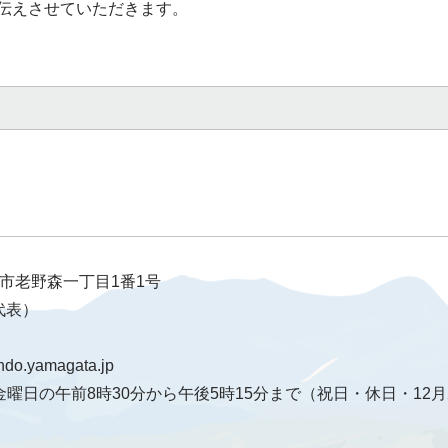
伝えさせていただきます。
天童市老野森一丁目1番1号
（代表）
ndo.yamagata.jp
曜日の午前8時30分から午後5時15分まで（祝日・休日・12月