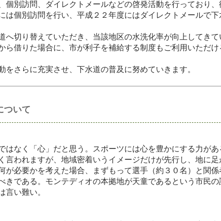
、個別訪問、ダイレクトメールなどの啓発活動を行っており、
には個別訪問を行い、平成２２年度にはダイレクトメールで下
道へ切り替えていただき、当該地区の水洗化率が向上してきて
から借りた場合に、市が利子を補給する制度もご利用いただけ
動をさらに充実させ、下水道の普及に努めていきます。
について
ではなく「心」だと思う。スポーツには心を豊かにする力があ
く言われますが、地域密着いうイメージだけが先行し、地に足
何が必要かを考えた場合、まずもって選手（約３０名）と関係
べきである。モンテディオの本拠地が天童であるという市民の
は言い難い。