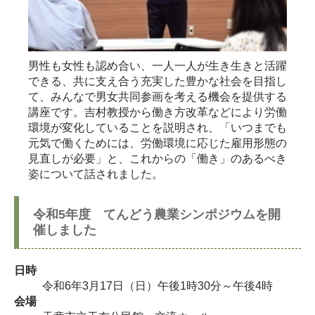
男性も女性も認め合い、一人一人が生き生きと活躍
できる、共に支え合う充実した豊かな社会を目指し
て、みんなで男女共同参画を考える機会を提供する
講座です。吉村教授から働き方改革などにより労働
環境が変化していることを説明され、「いつまでも
元気で働くためには、労働環境に応じた雇用形態の
見直しが必要」と、これからの「働き」のあるべき
姿について話されました。
令和5年度 てんどう農業シンポジウムを開
催しました
日時
令和6年3月17日（日）午後1時30分～午後4時
会場