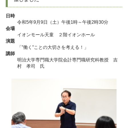
日時
令和5年9月9日（土）午後1時～午後2時30分
会場
イオンモール天童 ２階イオンホール
演題
「”働く”ことの大切さを考える！」
講師
明治大学専門職大学院会計専門職研究科教授 吉
村 孝司 氏