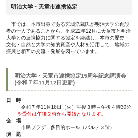
明治大学・天童市連携協定
市では、本市出身である宮城浩蔵氏が明治大学の創設
者の一人であることから、平成22年12月に天童市と明治
大学との連携協力に関する協定を締結し、本市の歴史・
文化・自然と大学の知的資産や人材を活用して、地域の
振興と相互の交流・発展を図っています。
明治大学・天童市連携協定15周年記念講演会
(令和７年11月12日更新)
日 時
令和７年11月18日（火）午後３時～午後４時30分
※受付は午後２時から開始となります。
会 場
市民プラザ 多目的ホール（パルテ３階）
演 題