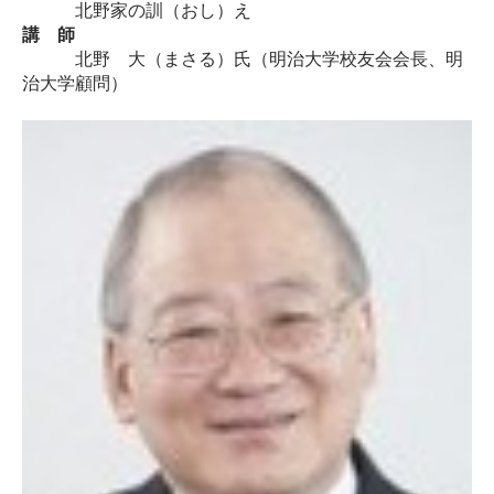
北野家の訓（おし）え
講 師
北野 大（まさる）氏（明治大学校友会会長、明
治大学顧問）