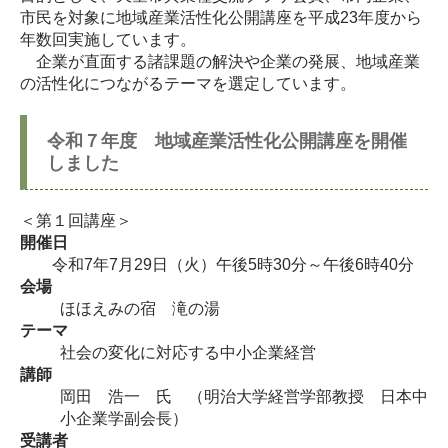
市民を対象に地域産業活性化公開講座を平成23年度から
年数回実施しています。
企業が直面する諸課題の解決や企業の発展、地域産業
の活性化につながるテーマを選定しています。
令和７年度 地域産業活性化公開講座を開催
しました
＜第１回講座＞
開催日
令和7年7月29日（火）午後5時30分～午後6時40分
会場
ほほえみの宿 滝の湯
テーマ
社会の変化に対応する中小企業経営
講師
岡田 浩一 氏 （明治大学経営学部教授 日本中
小企業学副会長）
受講者