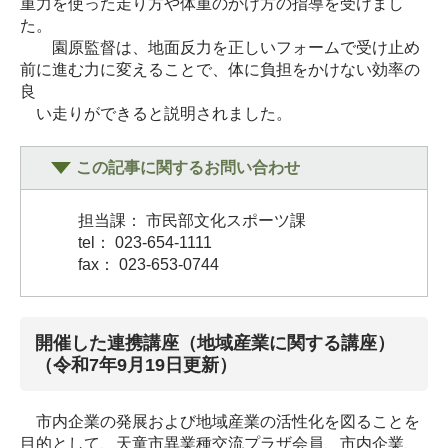
重力を使った走り方や体重のかけ方の指導を受けまし
た。
園原監督は、地面反力を正しいフォームで受け止め
前に進む力に変えることで、体に負担をかけない効率の
良
い走りができると説明されました。
この記事に関するお問い合わせ
担当課： 市民部文化スポーツ課
tel： 023-654-1111
fax： 023-653-0744
開催した連携講座（地域産業に関する講座）
（令和7年9月19日更新）
市内企業の発展および地域産業の活性化を図ることを
目的として、天童市異業種交流プラザ会員、市内企業、