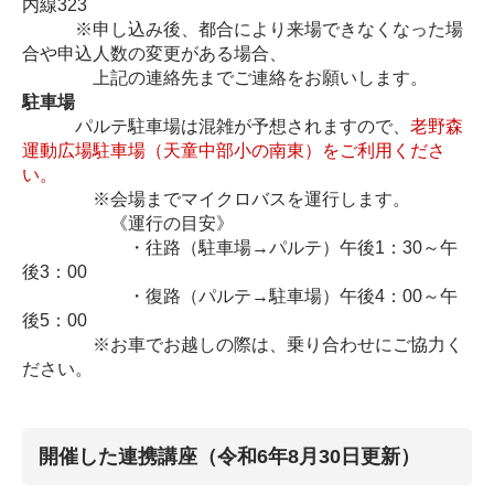
内線323
※申し込み後、都合により来場できなくなった場
合や申込人数の変更がある場合、
上記の連絡先までご連絡をお願いします。
駐車場
パルテ駐車場は混雑が予想されますので、
老野森
運動広場駐車場（天童中部小の南東）をご利用くださ
い。
※会場までマイクロバスを運行します。
《運行の目安》
・往路（駐車場→パルテ）午後1：30～午
後3：00
・復路（パルテ→駐車場）午後4：00～午
後5：00
※お車でお越しの際は、乗り合わせにご協力く
ださい。
開催した連携講座（令和6年8月30日更新）