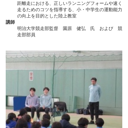
距離走における、正しいランニングフォームや速く
走るためのコツを指導する、小・中学生の運動能力
の向上を目的とした陸上教室
講師
明治大学競走部監督 園原 健弘 氏 および 競
走部部員