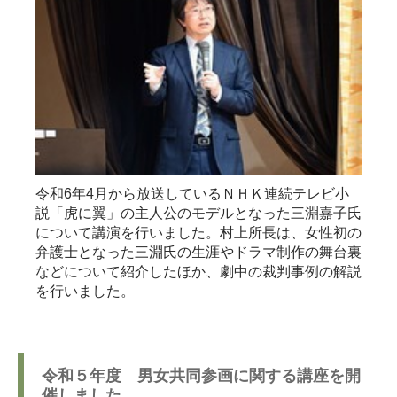
令和6年4月から放送しているＮＨＫ連続テレビ小
説「虎に翼」の主人公のモデルとなった三淵嘉子氏
について講演を行いました。村上所長は、女性初の
弁護士となった三淵氏の生涯やドラマ制作の舞台裏
などについて紹介したほか、劇中の裁判事例の解説
を行いました。
令和５年度 男女共同参画に関する講座を開
催しました