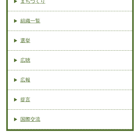
まちづくり
組織一覧
選挙
広聴
広報
提言
国際交流