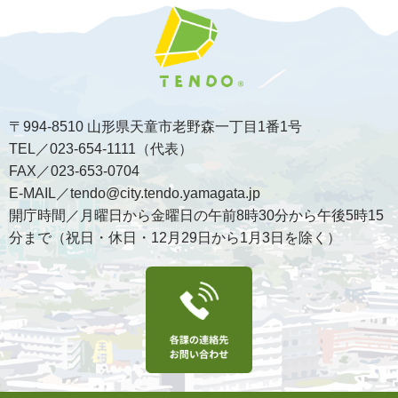
〒994-8510 山形県天童市老野森一丁目1番1号
TEL／023-654-1111（代表）
FAX／023-653-0704
E-MAIL／tendo@city.tendo.yamagata.jp
開庁時間／月曜日から金曜日の午前8時30分から午後5時15
分まで（祝日・休日・12月29日から1月3日を除く）