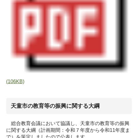
(106KB)
天童市の教育等の振興に関する大綱
総合教育会議において協議し、天童市の教育等の振興
に関する大綱（計画期間：令和７年度から令和11年度ま
で）を策定しましたので公表します。