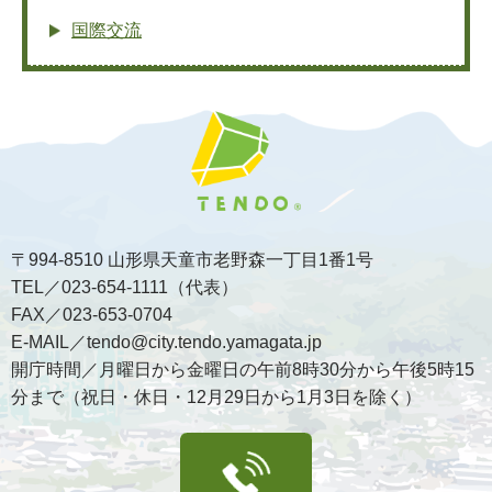
国際交流
〒994-8510 山形県天童市老野森一丁目1番1号
TEL／023-654-1111（代表）
FAX／023-653-0704
E-MAIL／tendo@city.tendo.yamagata.jp
開庁時間／月曜日から金曜日の午前8時30分から午後5時15
分まで（祝日・休日・12月29日から1月3日を除く）