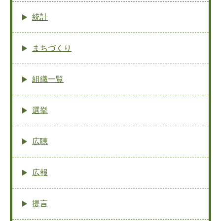
統計
まちづくり
組織一覧
選挙
広聴
広報
提言