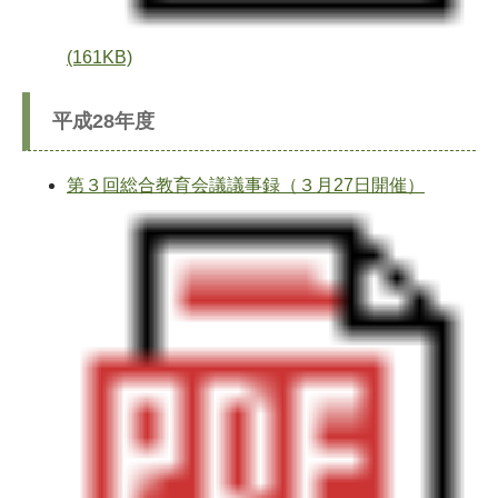
(161KB)
平成28年度
第３回総合教育会議議事録（３月27日開催）