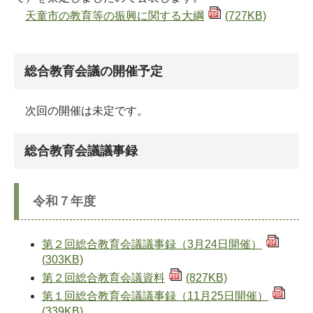
天童市の教育等の振興に関する大綱
(727KB)
総合教育会議の開催予定
次回の開催は未定です。
総合教育会議議事録
令和７年度
第２回総合教育会議議事録（3月24日開催）
(303KB)
第２回総合教育会議資料
(827KB)
第１回総合教育会議議事録（11月25日開催）
(339KB)