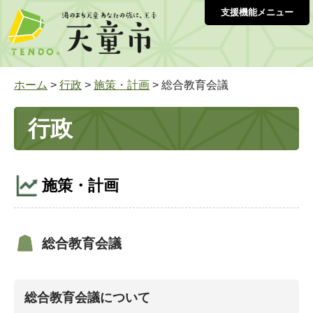
支援機能メニュー
ホーム
>
行政
>
施策・計画
> 総合教育会議
行政
施策・計画
総合教育会議
総合教育会議について