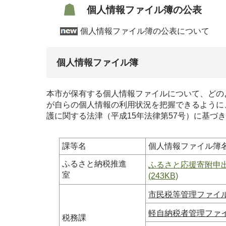
個人情報ファイル簿の公表
個人情報ファイル簿の公表について
個人情報ファイル簿
本市が保有する個人情報ファイルについて、どの
が自らの個人情報の利用状況を把握できるように
護に関する法津（平成15年法律第57号）に基づ
課等名
個人情報
ふるさと納税推進
ふるさと応援寄附申出一
室
(243KB)
市民税等管理ファイル.
軽自納税者管理ファイル
税務課