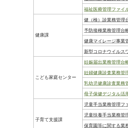
福祉医療管理ファイル.
健（検）診業務管理台帳
予防接種業務管理台帳.
健康課
健康マイレージ事業管理
新型コロナウイルスワ
妊娠届出業務管理台帳.
妊婦健康診査業務管理台
こども家庭センター
乳幼児健康診査業務管理
母子保健デジタル活用
児童手当業務管理ファイ
児童扶養手当業務管理フ
子育て支援課
保育園等に関する業務