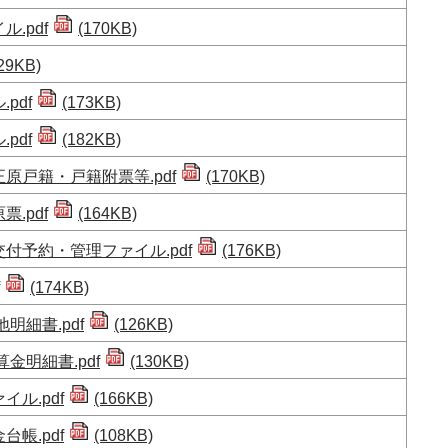
.pdf
(170KB)
29KB)
pdf
(173KB)
pdf
(182KB)
原戸籍・戸籍附票等.pdf
(170KB)
.pdf
(164KB)
付予約・管理ファイル.pdf
(176KB)
(174KB)
明細書.pdf
(126KB)
金明細書.pdf
(130KB)
ル.pdf
(166KB)
帳.pdf
(108KB)