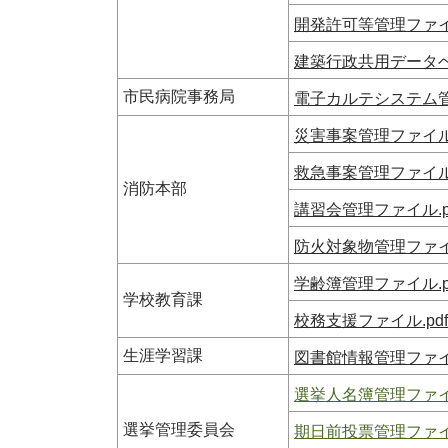
開発許可等管理ファイル
建築行政共用データベー
市民病院事務局
電子カルテシステム管理
災害事案管理ファイル.
救急事案管理ファイル.
消防本部
講習会管理ファイル.p
防火対象物管理ファイル
学齢簿管理ファイル.p
学校教育課
校務支援ファイル.pdf
生涯学習課
図書館情報管理ファイル
選挙人名簿管理ファイル
選挙管理委員会
期日前投票管理ファイル