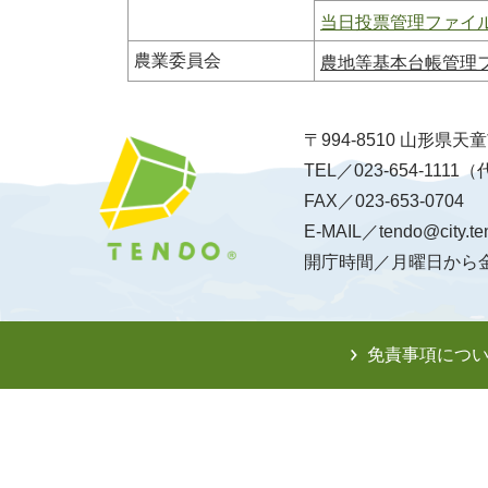
当日投票管理ファイル.
農業委員会
農地等基本台帳管理ファ
〒994-8510 山形県
TEL／023-654-1111
FAX／023-653-0704
E-MAIL／tendo@city.te
開庁時間／月曜日から金
免責事項につ