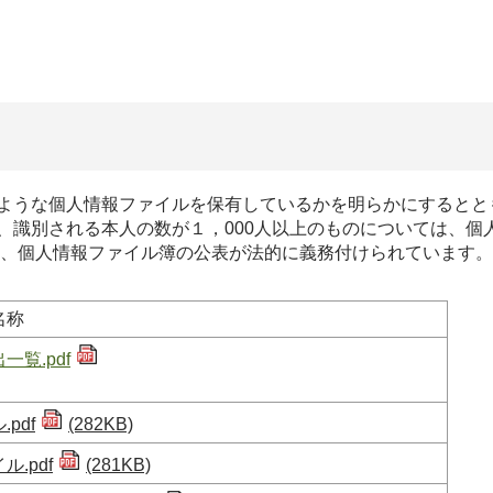
ような個人情報ファイルを保有しているかを明らかにするとと
、識別される本人の数が１，000人以上のものについては、個
き、個人情報ファイル簿の公表が法的に義務付けられています。
ファイル簿名称
覧.pdf
pdf
(282KB)
.pdf
(281KB)