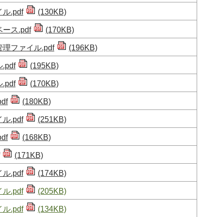
.pdf
(130KB)
ス.pdf
(170KB)
ファイル.pdf
(196KB)
pdf
(195KB)
pdf
(170KB)
df
(180KB)
.pdf
(251KB)
df
(168KB)
(171KB)
.pdf
(174KB)
.pdf
(205KB)
.pdf
(134KB)