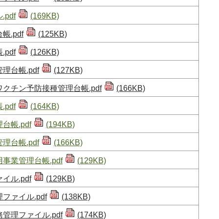
pdf
(169KB)
.pdf
(125KB)
pdf
(126KB)
台帳.pdf
(127KB)
クチン予防接種管理台帳.pdf
(166KB)
pdf
(164KB)
帳.pdf
(194KB)
台帳.pdf
(166KB)
事業管理台帳.pdf
(129KB)
ル.pdf
(129KB)
ァイル.pdf
(138KB)
管理ファイル.pdf
(174KB)