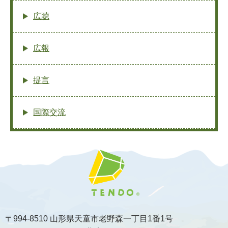
広聴
広報
提言
国際交流
〒994-8510 山形県天童市老野森一丁目1番1号