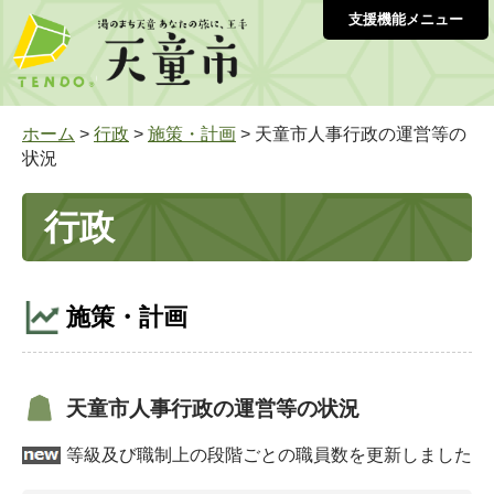
支援機能メニュー
ホーム
>
行政
>
施策・計画
> 天童市人事行政の運営等の
状況
行政
施策・計画
天童市人事行政の運営等の状況
等級及び職制上の段階ごとの職員数を更新しました