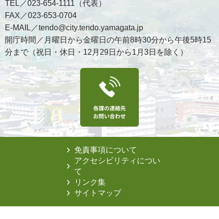
TEL／023-654-1111（代表）
FAX／023-653-0704
E-MAIL／tendo@city.tendo.yamagata.jp
開庁時間／月曜日から金曜日の午前8時30分から午後5時15
分まで（祝日・休日・12月29日から1月3日を除く）
免責事項について
アクセシビリティについ
て
リンク集
サイトマップ