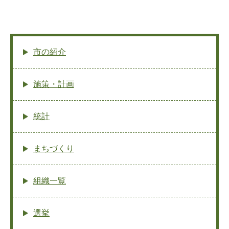
市の紹介
施策・計画
統計
まちづくり
組織一覧
選挙