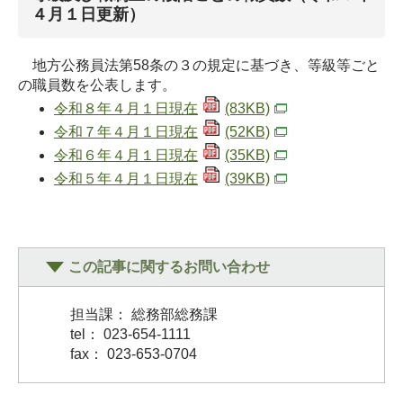
４月１日更新）
地方公務員法第58条の３の規定に基づき、等級等ごと
の職員数を公表します。
令和８年４月１日現在
(83KB)
令和７年４月１日現在
(52KB)
令和６年４月１日現在
(35KB)
令和５年４月１日現在
(39KB)
この記事に関するお問い合わせ
担当課： 総務部総務課
tel： 023-654-1111
fax： 023-653-0704