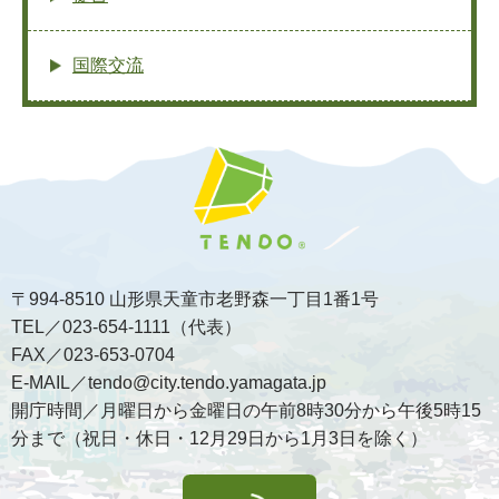
国際交流
〒994-8510 山形県天童市老野森一丁目1番1号
TEL／023-654-1111（代表）
FAX／023-653-0704
E-MAIL／tendo@city.tendo.yamagata.jp
開庁時間／月曜日から金曜日の午前8時30分から午後5時15
分まで（祝日・休日・12月29日から1月3日を除く）