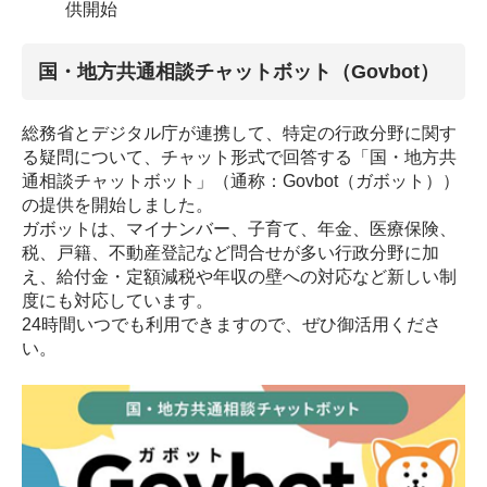
供開始
国・地方共通相談チャットボット（Govbot）
総務省とデジタル庁が連携して、特定の行政分野に関す
る疑問について、チャット形式で回答する「国・地方共
通相談チャットボット」（通称：Govbot（ガボット））
の提供を開始しました。
ガボットは、マイナンバー、子育て、年金、医療保険、
税、戸籍、不動産登記など問合せが多い行政分野に加
え、給付金・定額減税や年収の壁への対応など新しい制
度にも対応しています。
24時間いつでも利用できますので、ぜひ御活用くださ
い。