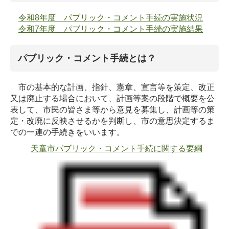
令和8年度 パブリック・コメント手続の実施状況
令和7年度 パブリック・コメント手続の実施結果
パブリック・コメント手続とは？
市の基本的な計画、指針、憲章、宣言等を策定、改正
又は廃止する場合において、計画等案の段階で概要を公
表して、市民の皆さま等から意見を募集し、計画等の策
定・改廃に反映させるかを判断し、市の意思決定するま
での一連の手続きをいいます。
天童市パブリック・コメント手続に関する要綱