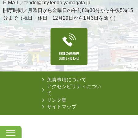
E-MAIL／tendo@city.tendo.yamagata.jp
開庁時間／月曜日から金曜日の午前8時30分から午後5時15
分まで（祝日・休日・12月29日から1月3日を除く）
免責事項について
アクセシビリティについ
て
リンク集
サイトマップ