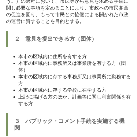
う。）の過程において、市民等から意見を求める手続に
関し必要な事項を定めることにより、市政への市民参画
の促進を図り、もって市民との協働による開かれた市政
の運営に資することを目的とする。
２ 意見を提出できる方（団体）
本市の区域内に住所を有する方
本市の区域内に事務所又は事業所を有する方（団
体）
本市の区域内に存する事務所又は事業所に勤務する
方
本市の区域内に存する学校に在学する方
上記に掲げる方のほか、計画等に関し利害関係を有
する方
３ パブリック・コメント手続を実施する機
関