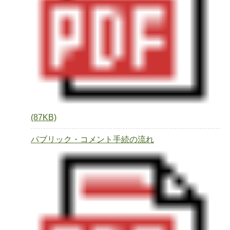
(87KB)
パブリック・コメント手続の流れ