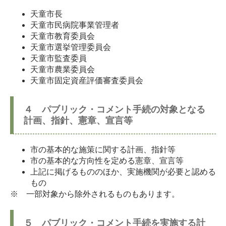
天童市長
天童市民病院事業管理者
天童市教育委員会
天童市選挙管理委員会
天童市監査委員
天童市農業委員会
天童市固定資産評価審査委員会
４ パブリック・コメント手続の対象となる
計画、指針、憲章、宣言等
市の基本的な施策に関する計画、指針等
市の基本的な方向性を定める憲章、宣言等
上記に掲げるもののほか、実施機関が必要と認める
もの
※ 一部対象から除外されるものもあります。
５ パブリック・コメント手続を実施する計