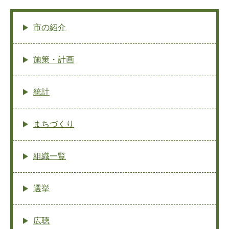
市の紹介
施策・計画
統計
まちづくり
組織一覧
選挙
広聴