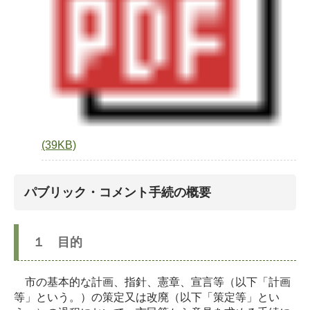
(39KB)
パブリック・コメント手続の概要
１ 目的
市の基本的な計画、指針、憲章、宣言等（以下「計画
等」という。）の策定又は改廃（以下「策定等」とい