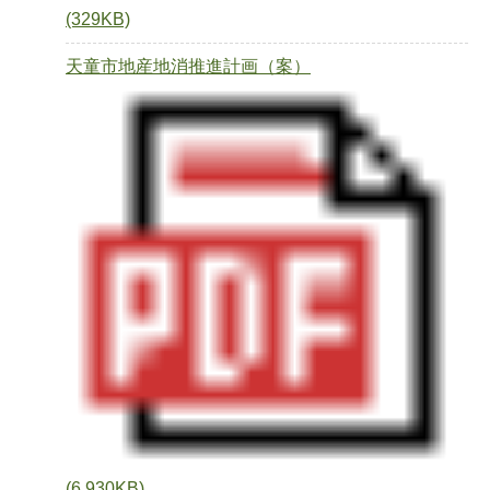
(329KB)
天童市地産地消推進計画（案）
(6,930KB)