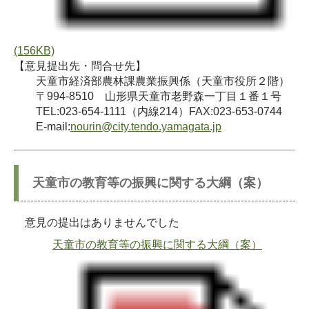
(156KB)
【意見提出先・問合せ先】
天童市経済部農林課農業振興係（天童市役所２階）
〒994-8510 山形県天童市老野森一丁目１番１号
TEL:023-654-1111（内線214）FAX:023-653-0744
E-mail:
nourin@city.tendo.yamagata.jp
天童市の教育等の振興に関する大綱（案）
意見の提出はありませんでした
天童市の教育等の振興に関する大綱（案）