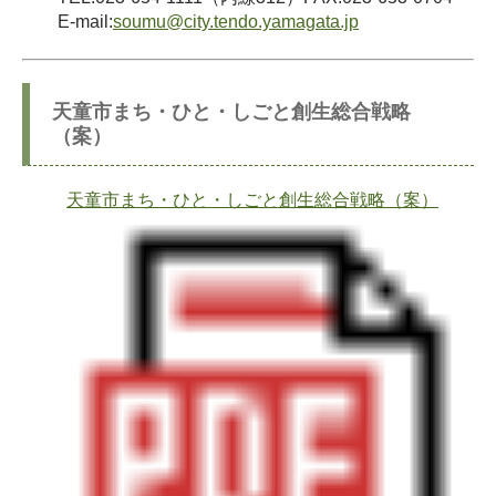
E-mail:
soumu@city.tendo.yamagata.jp
天童市まち・ひと・しごと創生総合戦略
（案）
天童市まち・ひと・しごと創生総合戦略（案）