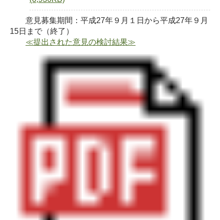
意見募集期間：平成27年９月１日から平成27年９月
15日まで（終了）
≪提出された意見の検討結果≫