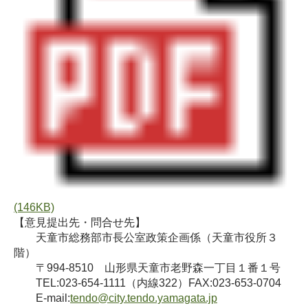
(146KB)
【意見提出先・問合せ先】
天童市総務部市長公室政策企画係（天童市役所３
階）
〒994-8510 山形県天童市老野森一丁目１番１号
TEL:023-654-1111（内線322）FAX:023-653-0704
E-mail:
tendo@city.tendo.yamagata.jp