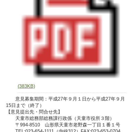
(383KB)
意見募集期間：平成27年９月１日から平成27年９月
15日まで（終了）
【意見提出先・問合せ先】
天童市総務部総務課行政係（天童市役所３階）
〒994-8510 山形県天童市老野森一丁目１番１号
TEL:023-654-1111（内線312）FAX:023-653-0704