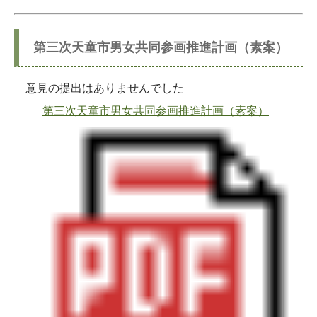
第三次天童市男女共同参画推進計画（素案）
意見の提出はありませんでした
第三次天童市男女共同参画推進計画（素案）