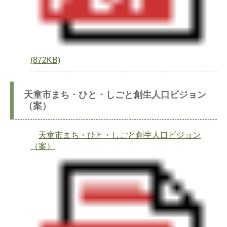
(872KB)
天童市まち・ひと・しごと創生人口ビジョン
（案）
天童市まち・ひと・しごと創生人口ビジョン
（案）