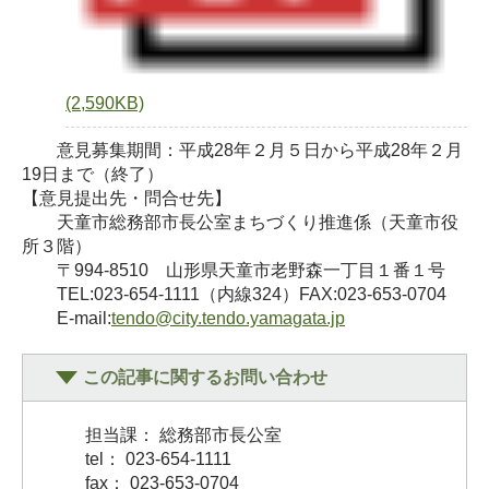
(2,590KB)
意見募集期間：平成28年２月５日から平成28年２月
19日まで（終了）
【意見提出先・問合せ先】
天童市総務部市長公室まちづくり推進係（天童市役
所３階）
〒994-8510 山形県天童市老野森一丁目１番１号
TEL:023-654-1111（内線324）FAX:023-653-0704
E-mail:
tendo@city.tendo.yamagata.jp
この記事に関するお問い合わせ
担当課： 総務部市長公室
tel： 023-654-1111
fax： 023-653-0704