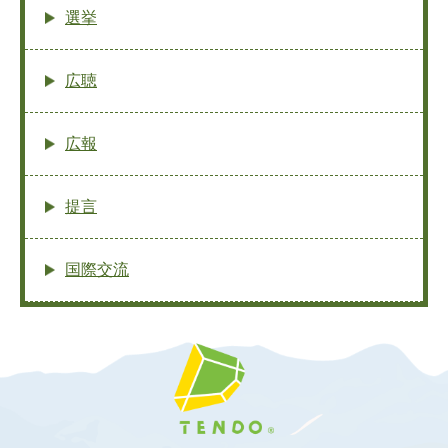
選挙
広聴
広報
提言
国際交流