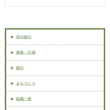
市の紹介
施策・計画
統計
まちづくり
組織一覧