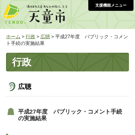
支援機能メニュー
ホーム
>
行政
>
広聴
> 平成27年度 パブリック・コメン
ト手続の実施結果
行政
広聴
平成27年度 パブリック・コメント手続
の実施結果