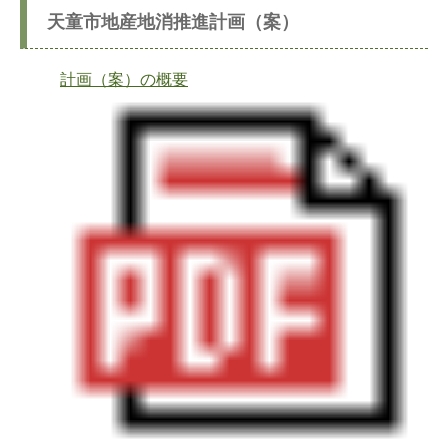
天童市地産地消推進計画（案）
計画（案）の概要