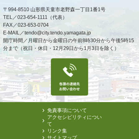
〒994-8510 山形県天童市老野森一丁目1番1号
TEL／023-654-1111（代表）
FAX／023-653-0704
E-MAIL／tendo@city.tendo.yamagata.jp
開庁時間／月曜日から金曜日の午前8時30分から午後5時15
分まで（祝日・休日・12月29日から1月3日を除く）
免責事項について
アクセシビリティについ
て
リンク集
サイトマップ