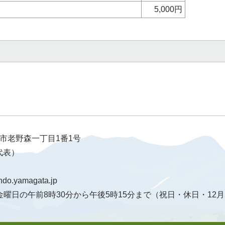
5,000円
天童市老野森一丁目1番1号
（代表）
ndo.yamagata.jp
曜日の午前8時30分から午後5時15分まで（祝日・休日・12月