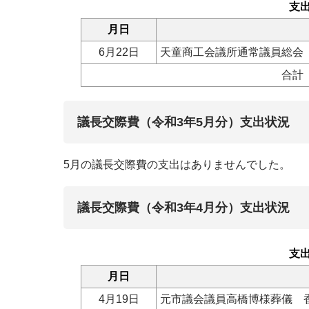
支
月日
6月22日
天童商工会議所通常議員総会
合計
議長交際費（令和3年5月分）支出状況
5月の議長交際費の支出はありませんでした。
議長交際費（令和3年4月分）支出状況
支
月日
4月19日
元市議会議員高橋博様葬儀 