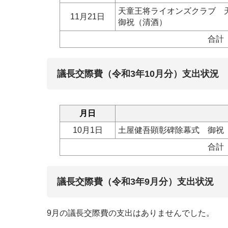
天童王将ライオンズクラブ 
11月21日
御祝（清酒）
合計
議長交際費（令和3年10月分）支出状況
月日
10月1日
土屋健吾顕彰碑除幕式 御祝
合計
議長交際費（令和3年9月分）支出状況
9月の議長交際費の支出はありませんでした。