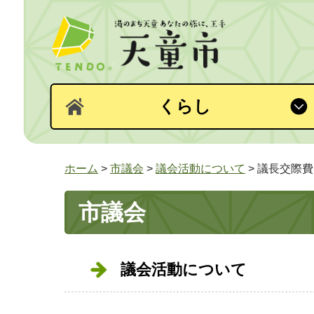
くらし
ホーム
>
市議会
>
議会活動について
> 議長交際
市議会
議会活動について