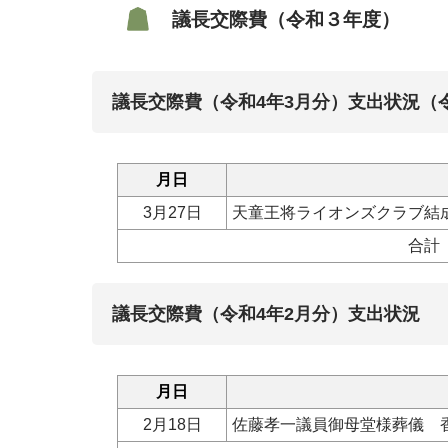
議長交際費（令和３年度）
議長交際費（令和4年3月分）支出状況（令
月日
3月27日
天童王将ライオンズクラブ結
合計
議長交際費（令和4年2月分）支出状況
月日
2月18日
佐藤孝一議員御母堂様葬儀 