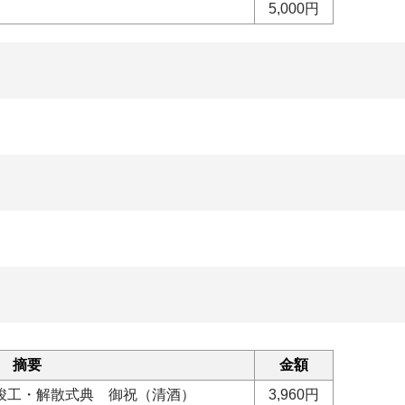
5,000円
摘要
金額
竣工・解散式典 御祝（清酒）
3,960円