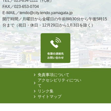
TEL／023-654-1111（代表）
FAX／023-653-0704
E-MAIL／tendo@city.tendo.yamagata.jp
開庁時間／月曜日から金曜日の午前8時30分から午後5時15
分まで（祝日・休日・12月29日から1月3日を除く）
免責事項について
アクセシビリティについ
て
リンク集
サイトマップ