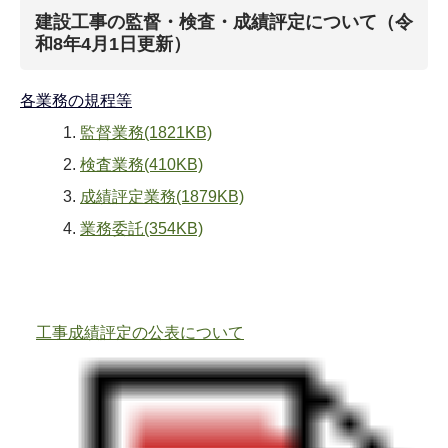
建設工事の監督・検査・成績評定について（令
和8年4月1日更新）
各業務の規程等
監督業務
(1821KB)
検査業務
(410KB)
成績評定業務
(1879KB)
業務委託
(354KB)
工事成績評定の公表について