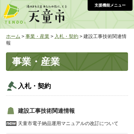
支援機能メニュー
ホーム
>
事業・産業
>
入札・契約
> 建設工事技術関連情
報
事業・産業
入札・契約
建設工事技術関連情報
天童市電子納品運用マニュアルの改訂について