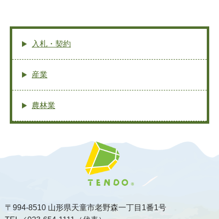
入札・契約
産業
農林業
〒994-8510 山形県天童市老野森一丁目1番1号