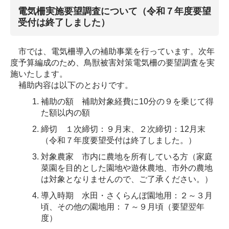
電気柵実施要望調査について（令和７年度要望
受付は終了しました）
市では、電気柵導入の補助事業を行っています。次年
度予算編成のため、鳥獣被害対策電気柵の要望調査を実
施いたします。
補助内容は以下のとおりです。
補助の額 補助対象経費に10分の９を乗じて得
た額以内の額
締切 １次締切：９月末、２次締切：12月末
（令和７年度要望受付は終了しました。）
対象農家 市内に農地を所有している方（家庭
菜園を目的とした園地や遊休農地、市外の農地
は対象となりませんので、ご了承ください。）
導入時期 水田・さくらんぼ園地用：２～３月
頃、その他の園地用：７～９月頃（要望翌年
度）