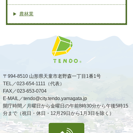
農林業
〒994-8510 山形県天童市老野森一丁目1番1号
TEL／023-654-1111（代表）
FAX／023-653-0704
E-MAIL／tendo@city.tendo.yamagata.jp
開庁時間／月曜日から金曜日の午前8時30分から午後5時15
分まで（祝日・休日・12月29日から1月3日を除く）