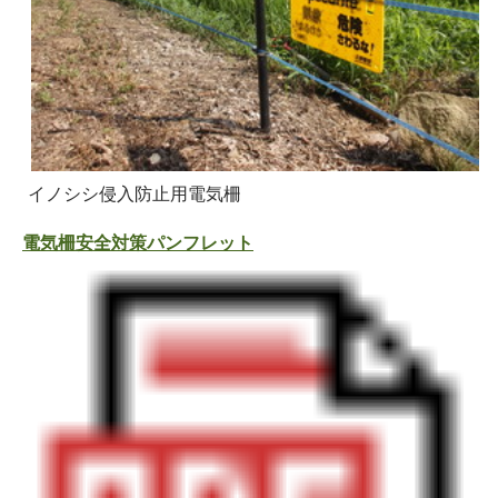
イノシシ侵入防止用電気柵
電気柵安全対策パンフレット