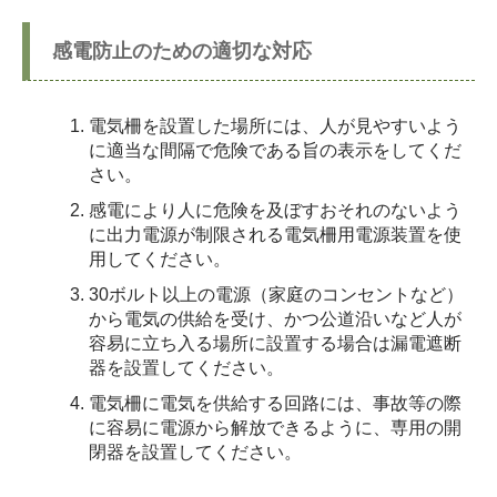
感電防止のための適切な対応
電気柵を設置した場所には、人が見やすいよう
に適当な間隔で危険である旨の表示をしてくだ
さい。
感電により人に危険を及ぼすおそれのないよう
に出力電源が制限される電気柵用電源装置を使
用してください。
30ボルト以上の電源（家庭のコンセントなど）
から電気の供給を受け、かつ公道沿いなど人が
容易に立ち入る場所に設置する場合は漏電遮断
器を設置してください。
電気柵に電気を供給する回路には、事故等の際
に容易に電源から解放できるように、専用の開
閉器を設置してください。