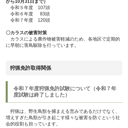
から10月31日まで）
令和５年度 107頭
令和６年度 83頭
令和７年度 120頭
〇カラスの被害対策
カラスによる農作物被害軽減のため、各地区で定期的
に早朝に害鳥駆除を行っています。
狩猟免許取得関係
令和７年度狩猟免許試験について（令和７年
度試験は終了しました）
狩猟は、野生鳥獣を捕まえる営みであるだけでなく、
増えすぎた鳥獣が引き起こす様々な被害を防ぐという社
会的役割も担っています。