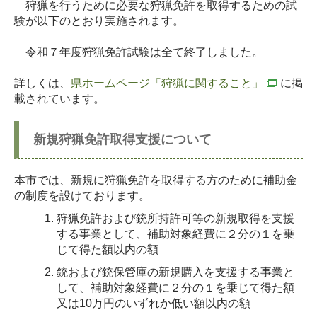
狩猟を行うために必要な狩猟免許を取得するための試
験が以下のとおり実施されます。
令和７年度狩猟免許試験は全て終了しました。
詳しくは、
県ホームページ「狩猟に関すること」
に掲
載されています。
新規狩猟免許取得支援について
本市では、新規に狩猟免許を取得する方のために補助金
の制度を設けております。
狩猟免許および銃所持許可等の新規取得を支援
する事業として、補助対象経費に２分の１を乗
じて得た額以内の額
銃および銃保管庫の新規購入を支援する事業と
して、補助対象経費に２分の１を乗じて得た額
又は10万円のいずれか低い額以内の額