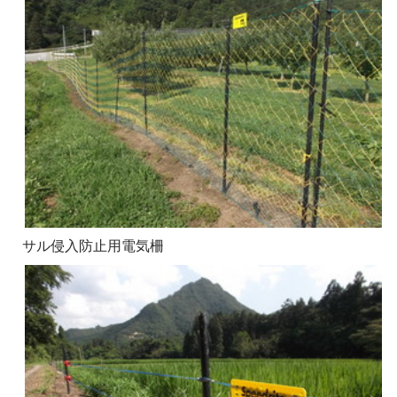
サル侵入防止用電気柵