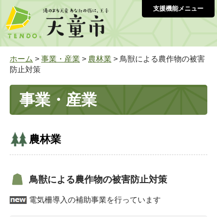
支援機能メニュー
ホーム
>
事業・産業
>
農林業
> 鳥獣による農作物の被害
防止対策
事業・産業
農林業
鳥獣による農作物の被害防止対策
電気柵導入の補助事業を行っています