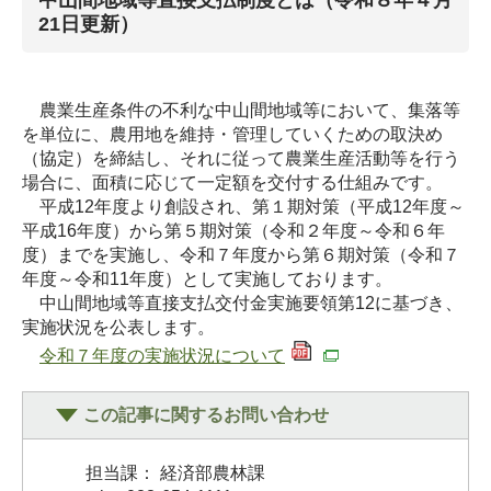
21日更新）
農業生産条件の不利な中山間地域等において、集落等
を単位に、農用地を維持・管理していくための取決め
（協定）を締結し、それに従って農業生産活動等を行う
場合に、面積に応じて一定額を交付する仕組みです。
平成12年度より創設され、第１期対策（平成12年度～
平成16年度）から第５期対策（令和２年度～令和６年
度）までを実施し、令和７年度から第６期対策（令和７
年度～令和11年度）として実施しております。
中山間地域等直接支払交付金実施要領第12に基づき、
実施状況を公表します。
令和７年度の実施状況について
この記事に関するお問い合わせ
担当課： 経済部農林課