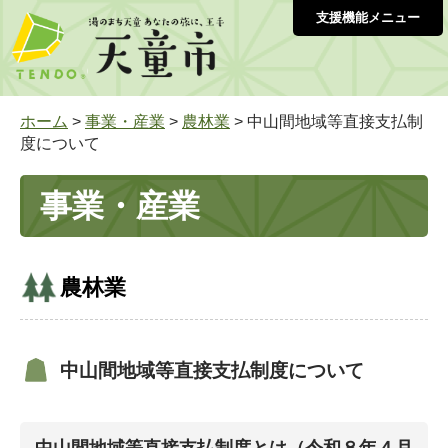
支援機能メニュー
ホーム
>
事業・産業
>
農林業
> 中山間地域等直接支払制
度について
事業・産業
農林業
中山間地域等直接支払制度について
中山間地域等直接支払制度とは（令和８年４月