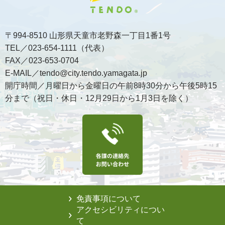
〒994-8510 山形県天童市老野森一丁目1番1号
TEL／023-654-1111（代表）
FAX／023-653-0704
E-MAIL／tendo@city.tendo.yamagata.jp
開庁時間／月曜日から金曜日の午前8時30分から午後5時15
分まで（祝日・休日・12月29日から1月3日を除く）
免責事項について
アクセシビリティについ
て