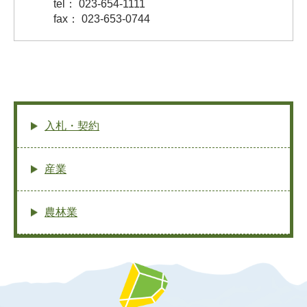
tel： 023-654-1111
fax： 023-653-0744
入札・契約
産業
農林業