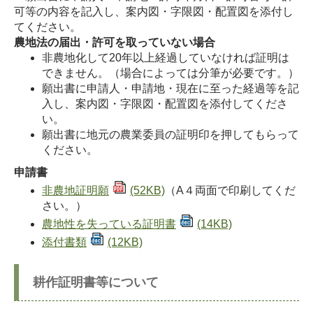
可等の内容を記入し、案内図・字限図・配置図を添付し
てください。
農地法の届出・許可を取っていない場合
非農地化して20年以上経過していなければ証明は
できません。（場合によっては分筆が必要です。）
願出書に申請人・申請地・現在に至った経過等を記
入し、案内図・字限図・配置図を添付してくださ
い。
願出書に地元の農業委員の証明印を押してもらって
ください。
申請書
非農地証明願
(52KB)
（A４両面で印刷してくだ
さい。）
農地性を失っている証明書
(14KB)
添付書類
(12KB)
耕作証明書等について