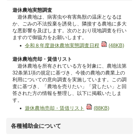
遊休農地実態調査
遊休農地は、病害虫や有害鳥獣の温床となるほ
か、ごみの不法投棄を誘発し、隣接する農地に多大
な悪影響を及ぼします。次のとおり現地調査を行い
ますので御協力をお願いします。
令和８年度遊休農地実態調査日程
(48KB)
遊休農地売却・賃借リスト
遊休農地を所有されている方を対象に、農地法第
32条第1項の規定に基づき、今後の農地の農業上の
利用についての意向調査を実施しています。この調
査に基づき、「農地を売りたい」「貸したい」と回
答された方の情報を整理し、以下に掲載いたしま
す。
遊休農地売却・賃借リスト
(88KB)
各種補助金について