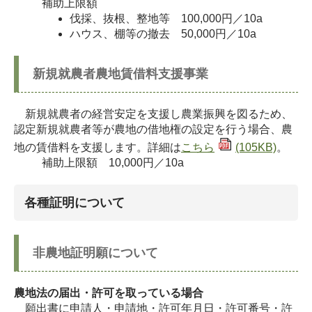
補助上限額
伐採、抜根、整地等 100,000円／10a
ハウス、棚等の撤去 50,000円／10a
新規就農者農地賃借料支援事業
新規就農者の経営安定を支援し農業振興を図るため、
認定新規就農者等が農地の借地権の設定を行う場合、農
地の賃借料を支援します。詳細は
こちら
(105KB)
。
補助上限額 10,000円／10a
各種証明について
非農地証明願について
農地法の届出・許可を取っている場合
願出書に申請人・申請地・許可年月日・許可番号・許