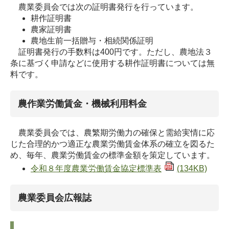
農業委員会では次の証明書発行を行っています。
耕作証明書
農家証明書
農地生前一括贈与・相続関係証明
証明書発行の手数料は400円です。ただし、農地法３
条に基づく申請などに使用する耕作証明書については無
料です。
農作業労働賃金・機械利用料金
農業委員会では、農繁期労働力の確保と需給実情に応
じた合理的かつ適正な農業労働賃金体系の確立を図るた
め、毎年、農業労働賃金の標準金額を策定しています。
令和８年度農業労働賃金協定標準表
(134KB)
農業委員会広報誌