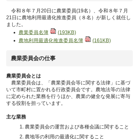
令和８年７月20日に農業委員(19名）、令和８年７月
21日に農地利用最適化推進委員（８名）が新しく就任し
ました。
農業委員名簿
(193KB)
農地利用最適化推進委員名簿
(161KB)
農業委員会の仕事
農業委員会とは
農業委員会は、「農業委員会等に関する法律」に基づ
いて市町村に置かれる行政委員会です。農地法等の法律
に定められた業務を行うほか、農業の健全な発展に寄与
する役割を担っています。
主な業務
農業委員会の運営および各種会議に関すること
農地等の利用の最適化に関すること