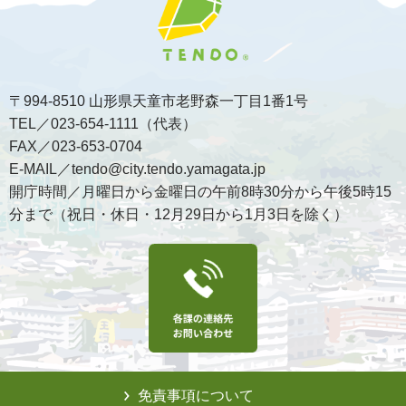
〒994-8510 山形県天童市老野森一丁目1番1号
TEL／023-654-1111（代表）
FAX／023-653-0704
E-MAIL／tendo@city.tendo.yamagata.jp
開庁時間／月曜日から金曜日の午前8時30分から午後5時15
分まで（祝日・休日・12月29日から1月3日を除く）
免責事項について